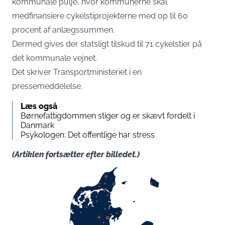
kommunale pulje, hvor kommunerne skal
medfinansiere cykelstiprojekterne med op til 60
procent af anlægssummen.
Dermed gives der statsligt tilskud til 71 cykelstier på
det kommunale vejnet.
Det skriver Transportministeriet i en
pressemeddelelse
.
Læs også
Børnefattigdommen stiger og er skævt fordelt i
Danmark
Psykologen: Det offentlige har stress
(Artiklen fortsætter efter billedet.)