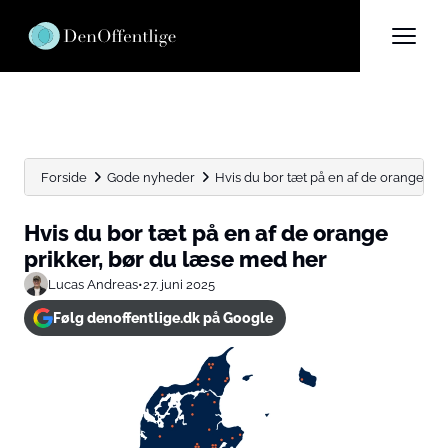
Forside
Gode nyheder
Hvis du bor tæt på en af de orange prikk
Hvis du bor tæt på en af de orange
prikker, bør du læse med her
Lucas Andreas
•
27. juni 2025
Følg denoffentlige.dk på Google