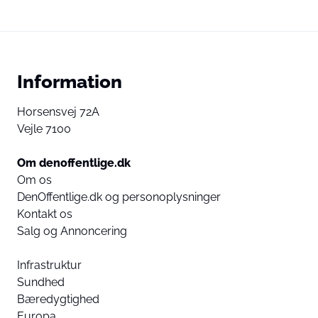
Information
Horsensvej 72A
Vejle 7100
Om denoffentlige.dk
Om os
DenOffentlige.dk og personoplysninger
Kontakt os
Salg og Annoncering
Infrastruktur
Sundhed
Bæredygtighed
Europa