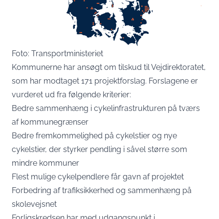
Foto: Transportministeriet
Kommunerne har ansøgt om tilskud til Vejdirektoratet,
som har modtaget 171 projektforslag. Forslagene er
vurderet ud fra følgende kriterier:
Bedre sammenhæng i cykelinfrastrukturen på tværs
af kommunegrænser
Bedre fremkommelighed på cykelstier og nye
cykelstier, der styrker pendling i såvel større som
mindre kommuner
Flest mulige cykelpendlere får gavn af projektet
Forbedring af trafiksikkerhed og sammenhæng på
skolevejsnet
Forligskredsen har med udgangspunkt i