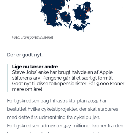
Foto: Transportministeriet
Der er godt nyt.
Lige nu læser andre
Steve Jobs’ enke har brugt halvdelen af Apple
stifterens arv: Pengene går til et særligt formål
Godt nyt til disse folkepensionister: Får 9.000 kroner
mere om året
Forligskredsen bag Infrastrukturplan 2035 har
besluttet hvilke cykelstiprojekter, der skal etableres
med dette års udmøntning fra cykelpuljen.
Forligskredsen udmønter 327 millioner kroner fra den