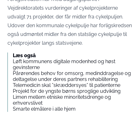
Vejdirektoratets vurderinger af cykelprojekterne
udvalgt 71 projekter, der får midler fra cykelpuljen.
Udover den kommunale cykelpulje har forligskredsen
også udmøntet midler fra den statslige cykelpulje til
cykelprojekter langs statsvejene.
Læs også
Løft kommunens digitale modenhed og høst
gevinsterne
Pårørendes behov for omsorg, medinddragelse og
deltagelse under deres partners rehabilitering
Telemedicin skal ”skræddersyes” til patienterne
Projekt for de yngste børns sproglige udvikling
Limen mellem etniske minoritetsdrenge og
erhvervslivet
Smarte elmålere i alle hjem