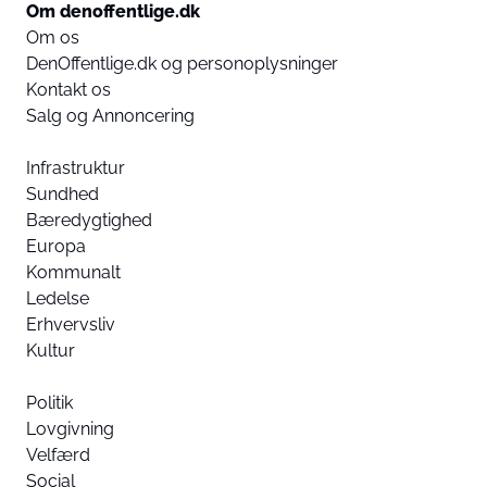
Om denoffentlige.dk
Om os
DenOffentlige.dk og personoplysninger
Kontakt os
Salg og Annoncering
Infrastruktur
Sundhed
Bæredygtighed
Europa
Kommunalt
Ledelse
Erhvervsliv
Kultur
Politik
Lovgivning
Velfærd
Social