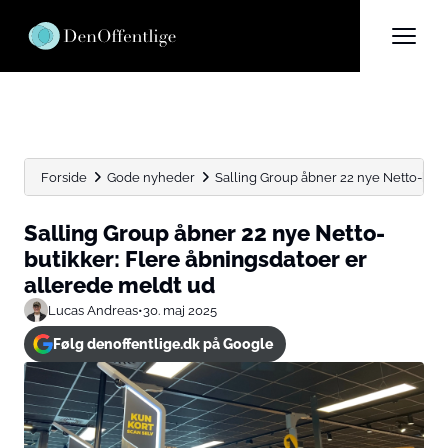
Forside
Gode nyheder
Salling Group åbner 22 nye Netto-butik
Salling Group åbner 22 nye Netto-
butikker: Flere åbningsdatoer er
allerede meldt ud
Lucas Andreas
•
30. maj 2025
Følg denoffentlige.dk på Google