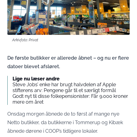
Arkivfoto: Privat
De første butikker er allerede åbnet – og nu er flere
datoer blevet afsløret.
Lige nu læser andre
Steve Jobs’ enke har brugt halvdelen af Apple
stifterens arv: Pengene går til et særligt formål
Godt nyt til disse folkepensionister: Får 9.000 kroner
mere om året
Onsdag morgen åbnede de to først af mange nye
Netto butikker, da butikkerne i Tommerup og Kibæk
åbnede dørene i COOP’s tidligere lokaler.