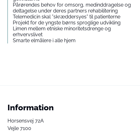
Pårørendes behov for omsorg, medinddragelse og
deltagelse under deres partners rehabilitering
Telemedicin skal ”skræddersyes” til patienterne
Projekt for de yngste børns sproglige udvikling
Limen mellem etniske minoritetsdrenge og
erhvervslivet
Smarte elmålere i alle hjem
Information
Horsensvej 72A
Vejle 7100