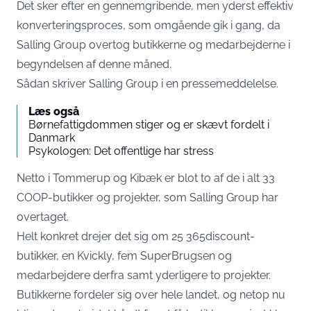
Det sker efter en gennemgribende, men yderst effektiv
konverteringsproces, som omgående gik i gang, da
Salling Group overtog butikkerne og medarbejderne i
begyndelsen af denne måned.
Sådan skriver Salling Group i en
pressemeddelelse
.
Læs også
Børnefattigdommen stiger og er skævt fordelt i
Danmark
Psykologen: Det offentlige har stress
Netto i Tommerup og Kibæk er blot to af de i alt 33
COOP-butikker og projekter, som Salling Group har
overtaget.
Helt konkret drejer det sig om 25 365discount-
butikker, en Kvickly, fem SuperBrugsen og
medarbejdere derfra samt yderligere to projekter.
Butikkerne fordeler sig over hele landet, og netop nu