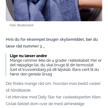
Foto: Shutterstock
Hvis du for eksempel bruger skyllemiddel, bør du
læse råd nummer 3 …
Lige nu læser andre
Mange rammer ikke de 4 grader i køleskabet: Her er
det nøjagtige tal, du skal bruge til din termostat
Sæt et trusseindlæg på dit tøjskab: Bare vent til du
hører den geniale årsag
Der findes mange råd om, hvordan man bedst vasker
sit håndklæde.
I et interview med
Daily Star
har vaskeeksperten Allen
Civlak fældet dom over de mest almindelige