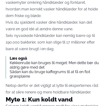
vaskemyter omkring håndklæder og forklaret,
hvordan man korrekt vasker håndklæder for at holde
dem friske og bløde.
Hvis du sjældent vasker dine håndklæder, kan det
være en god idé at ændre denne vane.
Selv nyvaskede håndklæder kan nemlig bære op til
190.000 bakterier, som kan stige til 17 millioner efter
bare at være brugt i en dag.
Læs også
Køkkenrulle kan bruges til meget: Men dette bør du
aldrig gøre med det
Sådan kan du bruge kaffegrums til at få en flot
græsplæne
Netop derfor er det vigtigt at lytte til eksperternes råd
for at sikre renere og mere holdbare håndklæder.
Myte 1: Kun koldt vand