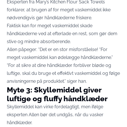
Eksperten fra
Mary’s Kitchen Flour Sack Towels
forklarer, at brugen af for meget vaskemiddel ikke
nødvendigvis gør håndklæderne friskere.
Faktisk kan for meget vaskemiddel skade
håndklæderne ved at efterlade en rest, som gør dem
stive og mindre absorberende.
Allen påpeger: “Det er en stor misforståelse! “For
meget vaskemiddel kan ødelægge håndklæderne.”
“For at sikre at dine håndklæder forbliver bløde og
luftige, skal du bruge et effektivt vaskemiddel og følge
anvisningerne på produktet.” siger han.
Myte 3: Skyllemiddel giver
luftige og fluffy håndklæder
Skyllemiddel kan virke fordelagtigt, men ifølge
eksperten Allen bør det undgås, når du vasker
håndklæder.