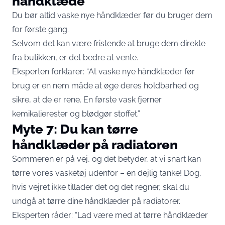
håndklæde
Du bør altid vaske nye håndklæder før du bruger dem
for første gang.
Selvom det kan være fristende at bruge dem direkte
fra butikken, er det bedre at vente.
Eksperten forklarer: “At vaske nye håndklæder før
brug er en nem måde at øge deres holdbarhed og
sikre, at de er rene. En første vask fjerner
kemikalierester og blødgør stoffet.”
Myte 7: Du kan tørre
håndklæder på radiatoren
Sommeren er på vej, og det betyder, at vi snart kan
tørre vores vasketøj udenfor – en dejlig tanke! Dog,
hvis vejret ikke tillader det og det regner, skal du
undgå at tørre dine håndklæder på radiatorer.
Eksperten råder: “Lad være med at tørre håndklæder