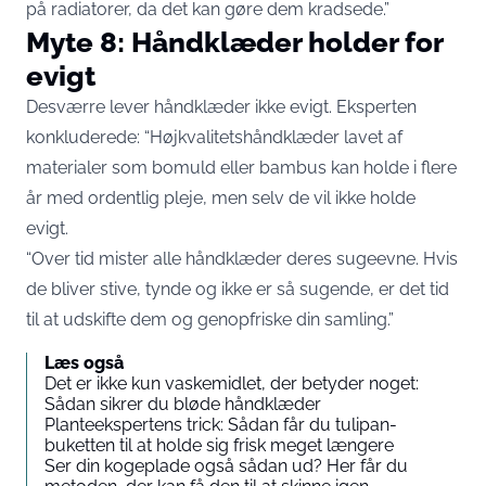
på radiatorer, da det kan gøre dem kradsede.”
Myte 8: Håndklæder holder for
evigt
Desværre lever håndklæder ikke evigt. Eksperten
konkluderede: “Højkvalitetshåndklæder lavet af
materialer som bomuld eller bambus kan holde i flere
år med ordentlig pleje, men selv de vil ikke holde
evigt.
“Over tid mister alle håndklæder deres sugeevne. Hvis
de bliver stive, tynde og ikke er så sugende, er det tid
til at udskifte dem og genopfriske din samling.”
Læs også
Det er ikke kun vaskemidlet, der betyder noget:
Sådan sikrer du bløde håndklæder
Planteekspertens trick: Sådan får du tulipan-
buketten til at holde sig frisk meget længere
Ser din kogeplade også sådan ud? Her får du