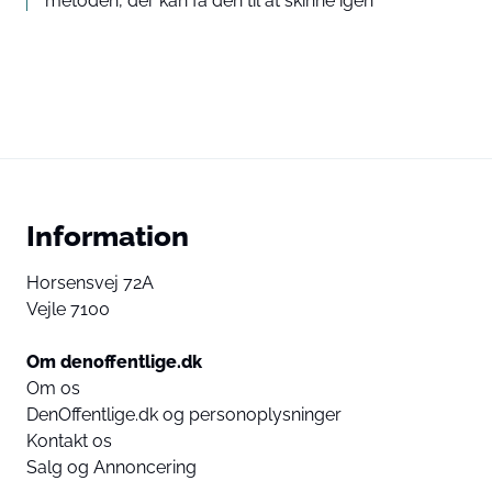
metoden, der kan få den til at skinne igen
Information
Horsensvej 72A
Vejle 7100
Om denoffentlige.dk
Om os
DenOffentlige.dk og personoplysninger
Kontakt os
Salg og Annoncering