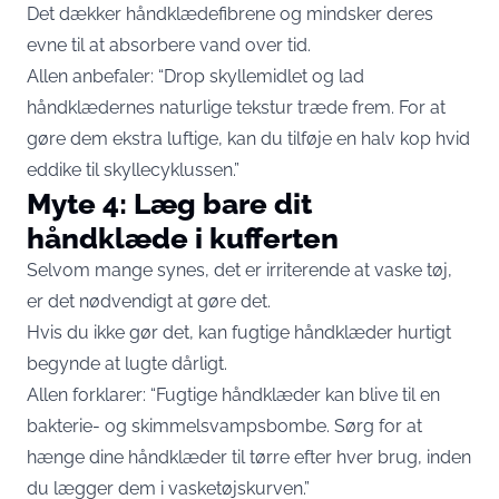
Det dækker håndklædefibrene og mindsker deres
evne til at absorbere vand over tid.
Allen anbefaler: “Drop skyllemidlet og lad
håndklædernes naturlige tekstur træde frem. For at
gøre dem ekstra luftige, kan du tilføje en halv kop hvid
eddike til skyllecyklussen.”
Myte 4: Læg bare dit
håndklæde i kufferten
Selvom mange synes, det er irriterende at vaske tøj,
er det nødvendigt at gøre det.
Hvis du ikke gør det, kan fugtige håndklæder hurtigt
begynde at lugte dårligt.
Allen forklarer: “Fugtige håndklæder kan blive til en
bakterie- og skimmelsvampsbombe. Sørg for at
hænge dine håndklæder til tørre efter hver brug, inden
du lægger dem i vasketøjskurven.”