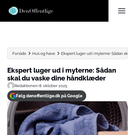
Forside
Hus og have
Ekspert luger ud i myterne: Sådan skal du
Ekspert luger ud i myterne: Sådan
skal du vaske dine håndklæder
Redaktionen
•
8. oktober 2025
Følg denoffentlige.dk på Google