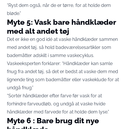
“Ryst dem også, når de er tørre, for at holde dem
bløde.”
Myte 5: Vask bare håndklæder
med alt andet tøj
Det er ikke en god idé at vaske håndklæder sammen
med andet tøj, så hold badeværelsesartikler som
bademåtter adskilt i samme vaskecyklus.
Vaskeeksperten forklarer: “Håndklæder kan samle
fnug fra andet tøj, så det er bedst at vaske dem med
lignende ting som bademåtter eller vaskeklude for at
undgå fnug.”
“Sortér håndklæder efter farve før vask for at
forhindre farveudløb, og undgå at vaske hvide
håndklæder med farvede for at holde dem lyse.”
Myte 6 : Bare brug dit nye