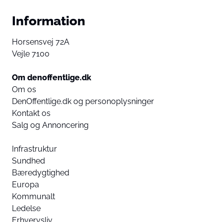
Information
Horsensvej 72A
Vejle 7100
Om denoffentlige.dk
Om os
DenOffentlige.dk og personoplysninger
Kontakt os
Salg og Annoncering
Infrastruktur
Sundhed
Bæredygtighed
Europa
Kommunalt
Ledelse
Erhvervsliv