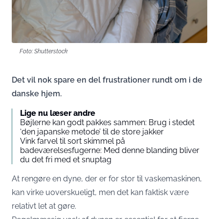
Foto: Shutterstock
Det vil nok spare en del frustrationer rundt om i de
danske hjem.
Lige nu læser andre
Bøjlerne kan godt pakkes sammen: Brug i stedet
‘den japanske metode’ til de store jakker
Vink farvel til sort skimmel på
badeværelsesfugerne: Med denne blanding bliver
du det fri med et snuptag
At rengøre en dyne, der er for stor til vaskemaskinen,
kan virke uoverskueligt, men det kan faktisk være
relativt let at gøre.