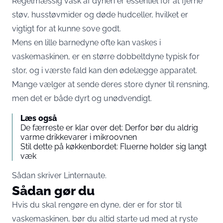
Regelmæssig vask af dynen er essentiel for at fjerne
støv, husstøvmider og døde hudceller, hvilket er
vigtigt for at kunne sove godt.
Mens en lille barnedyne ofte kan vaskes i
vaskemaskinen, er en større dobbeltdyne typisk for
stor, og i værste fald kan den ødelægge apparatet.
Mange vælger at sende deres store dyner til rensning,
men det er både dyrt og unødvendigt.
Læs også
De færreste er klar over det: Derfor bør du aldrig
varme drikkevarer i mikroovnen
Stil dette på køkkenbordet: Fluerne holder sig langt
væk
Sådan skriver
Linternaute
.
Sådan gør du
Hvis du skal rengøre en dyne, der er for stor til
vaskemaskinen, bør du altid starte ud med at ryste