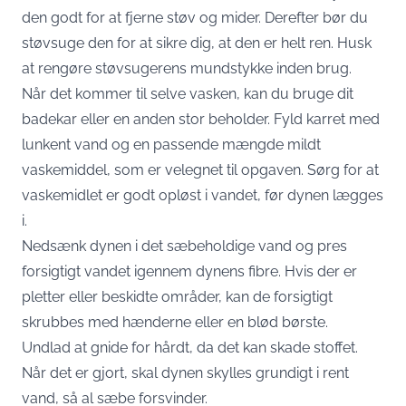
den godt for at fjerne støv og mider. Derefter bør du
støvsuge den for at sikre dig, at den er helt ren. Husk
at rengøre støvsugerens mundstykke inden brug.
Når det kommer til selve vasken, kan du bruge dit
badekar eller en anden stor beholder. Fyld karret med
lunkent vand og en passende mængde mildt
vaskemiddel, som er velegnet til opgaven. Sørg for at
vaskemidlet er godt opløst i vandet, før dynen lægges
i.
Nedsænk dynen i det sæbeholdige vand og pres
forsigtigt vandet igennem dynens fibre. Hvis der er
pletter eller beskidte områder, kan de forsigtigt
skrubbes med hænderne eller en blød børste.
Undlad at gnide for hårdt, da det kan skade stoffet.
Når det er gjort, skal dynen skylles grundigt i rent
vand, så al sæbe forsvinder.