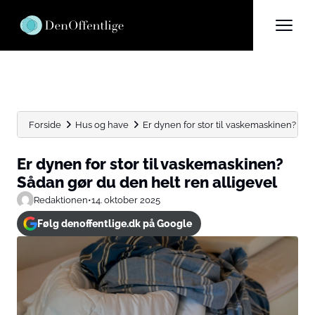
Forside
Hus og have
Er dynen for stor til vaskemaskinen? Såd
Er dynen for stor til vaskemaskinen?
Sådan gør du den helt ren alligevel
Redaktionen
•
14. oktober 2025
Følg denoffentlige.dk på Google