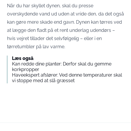
Når du har skyllet dynen, skal du presse
overskydende vand ud uden at vride den, da det også
kan gøre mere skade end gavn. Dynen kan tørres ved
at lægge den fladt på et rent underlag udendørs –
hvis vejret tillader det selvfølgelig – eller i en
tørretumbler på lav varme.
Læs også
Kan redde dine planter: Derfor skal du gemme
korkpropper
Haveekspert afslører: Ved denne temperaturer skal
vi stoppe med at slå græsset