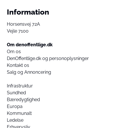
Information
Horsensvej 72A
Vejle 7100
Om denoffentlige.dk
Om os
DenOffentlige.dk og personoplysninger
Kontakt os
Salg og Annoncering
Infrastruktur
Sundhed
Bæredygtighed
Europa
Kommunalt
Ledelse
Erhvervsliv