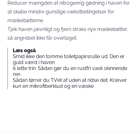
Reducer mængden af nitrogenrig gødning i haven for
at skabe mindre gunstige vækstbetingelser for
mælkebøtterne.
Tjek haven jævnligt og fjern straks nye mælkebøtter,
så angrebet ikke får overtaget.
Læs også
Smid ikke den tomme toiletpapirsrulle ud: Den er
guld værd i haven
6 lette trin: Sådan gør du en rustfri vask skinnende
ren
Sådan tørrer du TV’et af uden at ridse det: Kræver
kun en mikrofiberklud og en væske