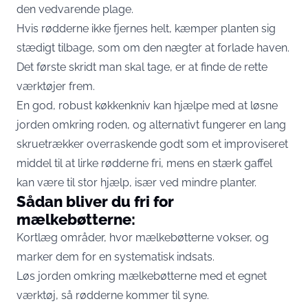
den vedvarende plage.
Hvis rødderne ikke fjernes helt, kæmper planten sig
stædigt tilbage, som om den nægter at forlade haven.
Det første skridt man skal tage, er at finde de rette
værktøjer frem.
En god, robust køkkenkniv kan hjælpe med at løsne
jorden omkring roden, og alternativt fungerer en lang
skruetrækker overraskende godt som et improviseret
middel til at lirke rødderne fri, mens en stærk gaffel
kan være til stor hjælp, især ved mindre planter.
Sådan bliver du fri for
mælkebøtterne:
Kortlæg områder, hvor mælkebøtterne vokser, og
marker dem for en systematisk indsats.
Løs jorden omkring mælkebøtterne med et egnet
værktøj, så rødderne kommer til syne.