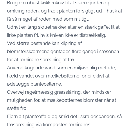
Brug en robust køkkenkniv til at skære jorden op
omkring roden, og træk planten forsigtigt ud – husk at
få så meget af roden med som muligt.
Udnyt en lang skruetrækker eller en stærk gaffel til at
lirke planten fri, hvis kniven ikke er tilstrækkelig.
Ved større bestande kan klipning af
blomsterskærmene gentages flere gange i sæsonen
for at forhindre spredning af frø.
Anvend kogende vand som en miljøvenlig metode;
hæld vandet over mælkebøtterne for effektivt at
ødelægge plantecellerne.
Overvej regelmæssig græsslåning, der mindsker
muligheden for, at mælkebøtternes blomster når at
sætte frø.
Fjern alt planteaffald og smid det i skraldespanden, så
frøspredning via komposten forhindres.