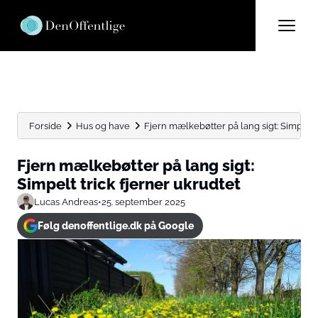
Forside
Hus og have
Fjern mælkebøtter på lang sigt: Simpelt t
Fjern mælkebøtter på lang sigt:
Simpelt trick fjerner ukrudtet
Lucas Andreas
•
25. september 2025
Følg denoffentlige.dk på Google