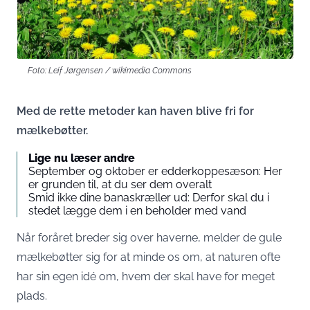
Foto: Leif Jørgensen / wikimedia Commons
Med de rette metoder kan haven blive fri for
mælkebøtter.
Lige nu læser andre
September og oktober er edderkoppesæson: Her
er grunden til, at du ser dem overalt
Smid ikke dine banaskræller ud: Derfor skal du i
stedet lægge dem i en beholder med vand
Når foråret breder sig over haverne, melder de gule
mælkebøtter sig for at minde os om, at naturen ofte
har sin egen idé om, hvem der skal have for meget
plads.