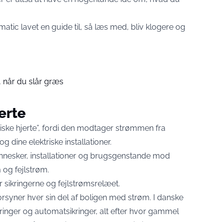
matic
lavet en guide til, så læs med, bliv klogere og
 når du slår græs
erte
riske hjerte”, fordi den modtager strømmen fra
g dine elektriske installationer.
nnesker, installationer og brugsgenstande mod
 og fejlstrøm.
r sikringerne og fejlstrømsrelæet.
forsyner hver sin del af boligen med strøm. I danske
ringer og automatsikringer, alt efter hvor gammel