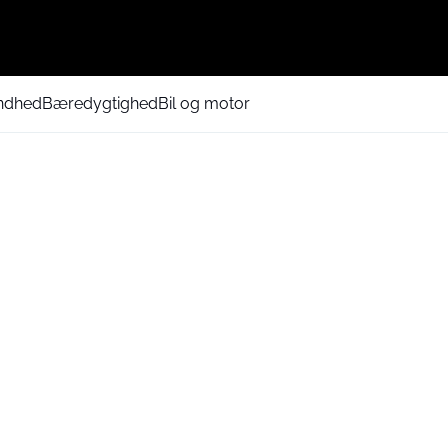
ndhed
Bæredygtighed
Bil og motor