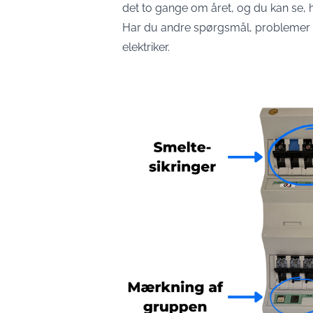
det to gange om året, og du kan se, h
Har du andre spørgsmål, problemer ell
elektriker.