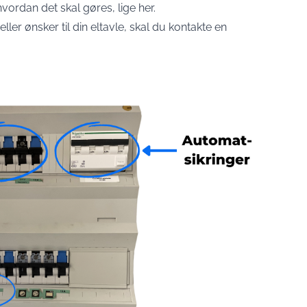
vordan det skal gøres, lige her.
er ønsker til din eltavle, skal du kontakte en