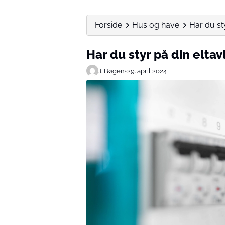
Forside
Hus og have
Har du st
Har du styr på din eltav
J. Bøgen
•
29. april 2024