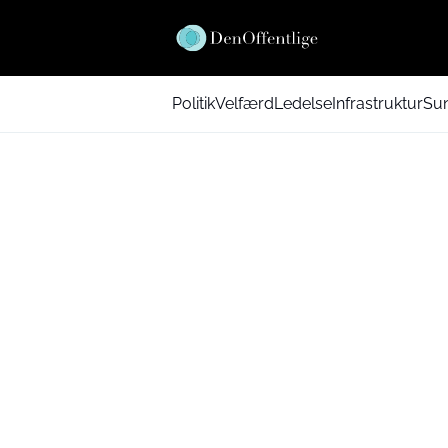
Politik
Velfærd
Ledelse
Infrastruktur
Su