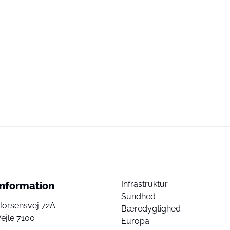
Infrastruktur
Information
Sundhed
Horsensvej 72A
Bæredygtighed
ejle 7100
Europa