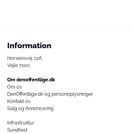
Information
Horsensvej 72A
Vejle 7100
Om denoffentlige.dk
Om os
DenOffentlige.dk og personoplysninger
Kontakt os
Salg og Annoncering
Infrastruktur
Sundhed