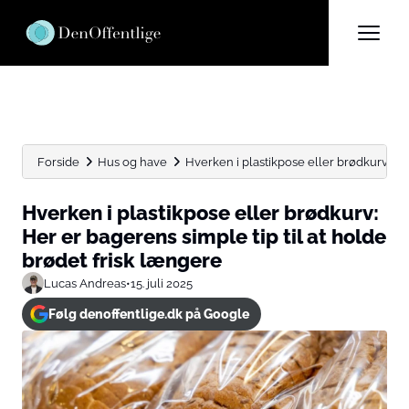
Forside
Hus og have
Hverken i plastikpose eller brødkurv: Her
Hverken i plastikpose eller brødkurv:
Her er bagerens simple tip til at holde
brødet frisk længere
Lucas Andreas
•
15. juli 2025
Følg denoffentlige.dk på Google