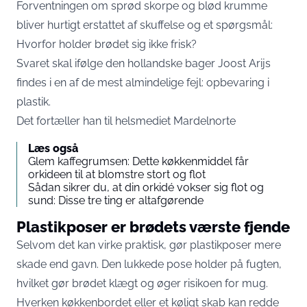
Forventningen om sprød skorpe og blød krumme
bliver hurtigt erstattet af skuffelse og et spørgsmål:
Hvorfor holder brødet sig ikke frisk?
Svaret skal ifølge den hollandske bager Joost Arijs
findes i en af de mest almindelige fejl: opbevaring i
plastik.
Det fortæller han til helsmediet
Mardelnorte
Læs også
Glem kaffegrumsen: Dette køkkenmiddel får
orkideen til at blomstre stort og flot
Sådan sikrer du, at din orkidé vokser sig flot og
sund: Disse tre ting er altafgørende
Plastikposer er brødets værste fjende
Selvom det kan virke praktisk, gør plastikposer mere
skade end gavn. Den lukkede pose holder på fugten,
hvilket gør brødet klægt og øger risikoen for mug.
Hverken køkkenbordet eller et køligt skab kan redde