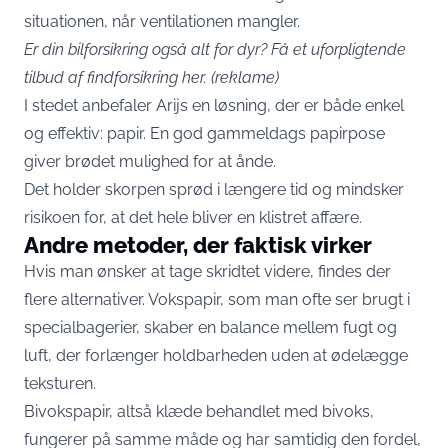
situationen, når ventilationen mangler.
Er din bilforsikring også alt for dyr?
Få et uforpligtende
tilbud af findforsikring her.
(reklame)
I stedet anbefaler Arijs en løsning, der er både enkel
og effektiv: papir. En god gammeldags papirpose
giver brødet mulighed for at ånde.
Det holder skorpen sprød i længere tid og mindsker
risikoen for, at det hele bliver en klistret affære.
Andre metoder, der faktisk virker
Hvis man ønsker at tage skridtet videre, findes der
flere alternativer. Vokspapir, som man ofte ser brugt i
specialbagerier, skaber en balance mellem fugt og
luft, der forlænger holdbarheden uden at ødelægge
teksturen.
Bivokspapir, altså klæde behandlet med bivoks,
fungerer på samme måde og har samtidig den fordel,