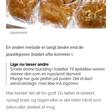
Shutterstock
En anden metode er langt bedre end de
plastikposer, brødet ofte kommer i.
Lige nu læser andre
Smide denne blanding i toilettet: Få øjeblikke senere
skinner den som en nypoleret diamant
Mange har gule pletter på puden: Det et klart
advarselstegn, man ikke må ingorere
Man kender det alt for godt. Du køber et lækkert,
nybagt brød, og dagen efter er det enten hårdt som
beton eller dækket af mug.