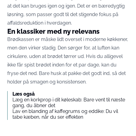
at det kan bruges igen og igen. Det er en bæredygtig
løsning, som passer godt til det stigende fokus på
affaldsreduktion i hverdagen.
En klassiker med ny relevans
Brødkassen er måske lidt overset i moderne køkkener,
men den virker stadig. Den sørger for, at luften kan
cirkulere, uden at brødet tørrer ud. Hvis du alligevel
ikke får spist brødet inden for et par dage, kan du
fryse det ned. Bare husk at pakke det godt ind, så det
holder på smagen og konsistensen.
Læs også
Læg en korkprop i dit køleskab: Bare vent til næste
gang, du åbner det
Lav en blanding af kaffegrums og eddike: Du vil
tabe kæben, når du ser effekten