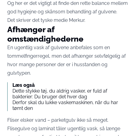
Og her er det vigtigt at finde den rette balance mellem
god hygiejne og skånsom behandling af gulvene.
Det skriver det tyske medie
Merkur
.
Afhænger af
omstændighederne
En ugentlig vask af gulvene anbefales som en
tommelfingerregel, men det afhænger selvfølgelig af
hvor mange personer der er i husstanden og
gulvtypen.
Læs også
Dette stykke tøj, du aldrig vasker, er fuld af
bakterier: Du bruger det hver dag
Derfor skal du lukke vaskemaskinen, når du har
tømt den
Fliser elsker vand – parketgulv ikke så meget.
Flisegulve og laminat tåler ugentlig vask, så længe