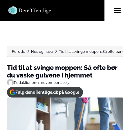
Forside
Hus og have
Tid til at svinge moppen: Så ofte bør du va
Tid til at svinge moppen: Så ofte bør
du vaske gulvene i hjemmet
Redaktionen
•
1. november 2025
Følg denoffentlige.dk på Google