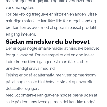
man bruger en fugtig klud og ikke overdriver med
vandmængden.
For parket- og trægulve er historien en anden. Disse
naturlige materialer kan ikke lide for meget vand og
bør kun tørres over med et specialtilpasset produkt
en gang imellem.
Sådan mindsker du behovet
Der er også nogle smarte måder at mindske behovet
for gulvvask på. For eksempel er det en god idé at
lade skoene blive i gangen, så man ikke slæber
unødvendigt snavs med ind.
Fejning er også et alternativ, men vær opmærksom
på, at nogle koste blot hvirvler støvet op, hvorefter
det sætter sig igen.
Med lidt omtanke kan gulvene holdes pæne uden at
slide på dem unødvendigt, men det kan ikke undgås,