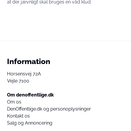
at der jævnligt skal bruges en våd klud.
Information
Horsensvej 72A
Vejle 7100
Om denoffentlige.dk
Om os
DenOffentlige.dk og personoplysninger
Kontakt os
Salg og Annoncering