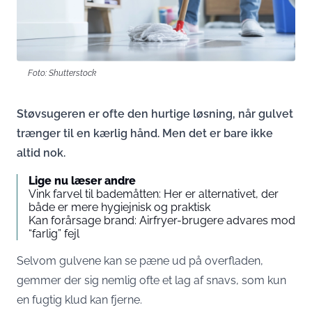
Foto: Shutterstock
Støvsugeren er ofte den hurtige løsning, når gulvet
trænger til en kærlig hånd. Men det er bare ikke
altid nok.
Lige nu læser andre
Vink farvel til bademåtten: Her er alternativet, der
både er mere hygiejnisk og praktisk
Kan forårsage brand: Airfryer-brugere advares mod
“farlig” fejl
Selvom gulvene kan se pæne ud på overfladen,
gemmer der sig nemlig ofte et lag af snavs, som kun
en fugtig klud kan fjerne.