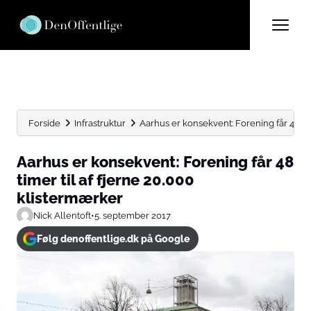
Forside
Infrastruktur
Aarhus er konsekvent: Forening får 48 timer
Aarhus er konsekvent: Forening får 48
timer til af fjerne 20.000
klistermærker
Nick Allentoft
•
5. september 2017
Følg denoffentlige.dk på Google