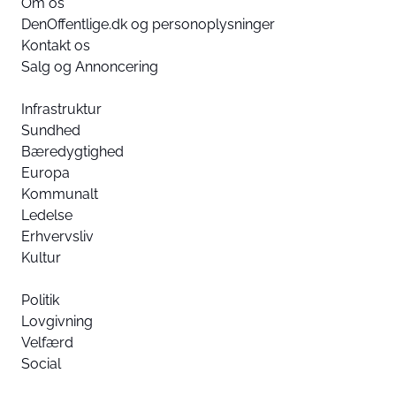
Om os
DenOffentlige.dk og personoplysninger
Kontakt os
Salg og Annoncering
Infrastruktur
Sundhed
Bæredygtighed
Europa
Kommunalt
Ledelse
Erhvervsliv
Kultur
Politik
Lovgivning
Velfærd
Social