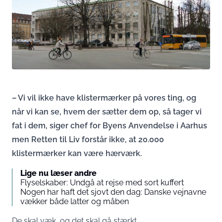
– Vi vil ikke have klistermærker på vores ting, og
når vi kan se, hvem der sætter dem op, så tager vi
fat i dem, siger chef for Byens Anvendelse i Aarhus
men Retten til Liv forstår ikke, at 20.000
klistermærker kan være hærværk.
Lige nu læser andre
Flyselskaber: Undgå at rejse med sort kuffert
Nogen har haft det sjovt den dag: Danske vejnavne
vækker både latter og måben
De skal væk, og det skal gå stærkt.