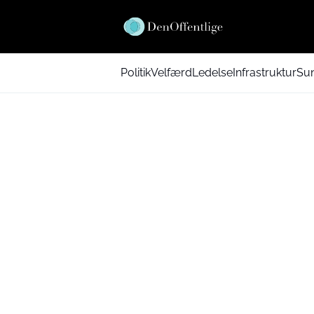
Politik
Velfærd
Ledelse
Infrastruktur
Su