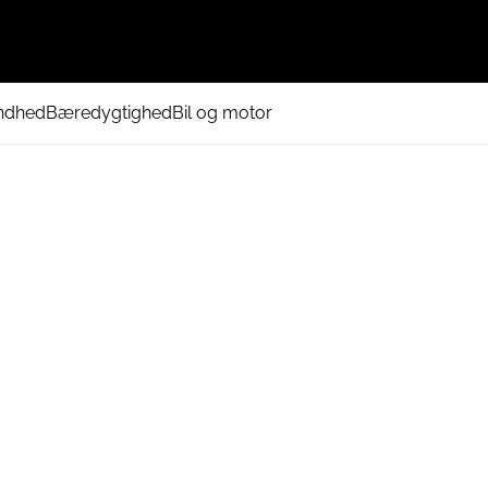
ndhed
Bæredygtighed
Bil og motor