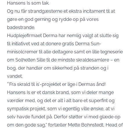
Hansens Is som tak.
Og nu får strandgæsterne et ekstra incitament til at
gøre en god gerning og rydde op på vores
badestrande.
Hudplejefirmaet Derma har nemlig valgt at slutte sig
til initiativet ved at donere gratis Derma Sun-
minisolcremer til alle deltagere samt en lille tegneserie
om Solhelten Sille til de mindste skraldesamlere – en
bog, der handler om sikkerhed på stranden og i
vandet.
”’Fra skrald til is’-projektet er lige i Dermas ånd!
Hansens Is er et dansk brand, som vi deler mange
værdier med, og det er alt i alt bare et superfint og
sympatisk projekt, som vi egentlig ville ønske, at vi
selv havde fundet på. Derfor støtter vi med glæde op
om den gode sag,”
fortæller Mette Bohnstedt, Head of