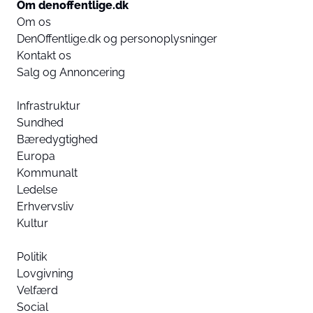
Om denoffentlige.dk
Om os
DenOffentlige.dk og personoplysninger
Kontakt os
Salg og Annoncering
Infrastruktur
Sundhed
Bæredygtighed
Europa
Kommunalt
Ledelse
Erhvervsliv
Kultur
Politik
Lovgivning
Velfærd
Social