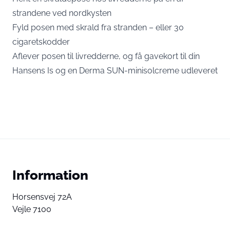
strandene ved nordkysten
Fyld posen med skrald fra stranden – eller 30
cigaretskodder
Aflever posen til livredderne, og få gavekort til din
Hansens Is og en Derma SUN-minisolcreme udleveret
Information
Horsensvej 72A
Vejle 7100