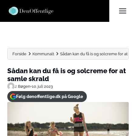
Forside
Kommunalt
Sådan kan du få is og solcreme for at saml
Sådan kan du få is og solcreme for at
samle skrald
J. Bøgen
•
10. juli 2023
Følg denoffentlige.dk på Google