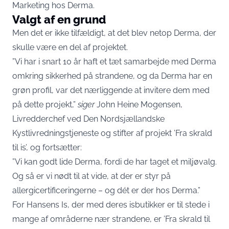
Marketing hos Derma
.
Valgt af en grund
Men det er ikke tilfældigt, at det blev netop Derma, der
skulle være en del af projektet.
”Vi har i snart 10 år haft et tæt samarbejde med Derma
omkring sikkerhed på strandene, og da Derma har en
grøn profil, var det nærliggende at invitere dem med
på dette projekt,”
siger
John Heine Mogensen,
Livredderchef ved Den Nordsjællandske
Kystlivredningstjeneste og stifter af projekt ’Fra skrald
til is’, og fortsætter:
”Vi kan godt lide Derma, fordi de har taget et miljøvalg.
Og så er vi nødt til at vide, at der er styr på
allergicertificeringerne – og dét er der hos Derma.”
For Hansens Is, der med deres isbutikker er til stede i
mange af områderne nær strandene, er ’Fra skrald til