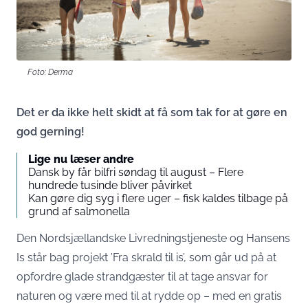
Foto: Derma
Det er da ikke helt skidt at få som tak for at gøre en
god gerning!
Lige nu læser andre
Dansk by får bilfri søndag til august – Flere
hundrede tusinde bliver påvirket
Kan gøre dig syg i flere uger – fisk kaldes tilbage på
grund af salmonella
Den Nordsjællandske Livredningstjeneste og Hansens
Is står bag projekt ’Fra skrald til is’, som går ud på at
opfordre glade strandgæster til at tage ansvar for
naturen og være med til at rydde op – med en gratis