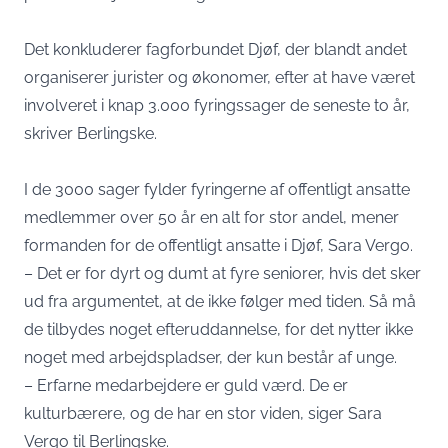
Det konkluderer fagforbundet Djøf, der blandt andet
organiserer jurister og økonomer, efter at have været
involveret i knap 3.000 fyringssager de seneste to år,
skriver Berlingske.
I de 3000 sager fylder fyringerne af offentligt ansatte
medlemmer over 50 år en alt for stor andel, mener
formanden for de offentligt ansatte i Djøf, Sara Vergo.
– Det er for dyrt og dumt at fyre seniorer, hvis det sker
ud fra argumentet, at de ikke følger med tiden. Så må
de tilbydes noget efteruddannelse, for det nytter ikke
noget med arbejdspladser, der kun består af unge.
– Erfarne medarbejdere er guld værd. De er
kulturbærere, og de har en stor viden, siger Sara
Vergo til Berlingske.