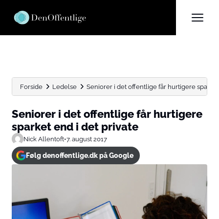
Forside
Ledelse
Seniorer i det offentlige får hurtigere sparket 
Seniorer i det offentlige får hurtigere
sparket end i det private
Nick Allentoft
•
7. august 2017
Følg denoffentlige.dk på Google