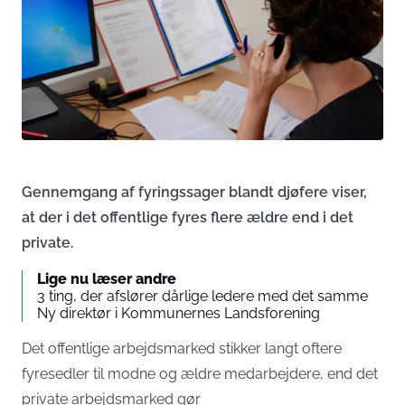
Gennemgang af fyringssager blandt djøfere viser,
at der i det offentlige fyres flere ældre end i det
private.
Lige nu læser andre
3 ting, der afslører dårlige ledere med det samme
Ny direktør i Kommunernes Landsforening
Det offentlige arbejdsmarked stikker langt oftere
fyresedler til modne og ældre medarbejdere, end det
private arbejdsmarked gør