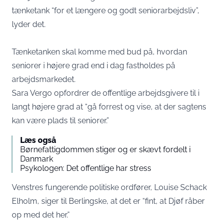
tænketank “for et længere og godt seniorarbejdsliv”,
lyder det.
Tænketanken skal komme med bud på, hvordan
seniorer i højere grad end i dag fastholdes på
arbejdsmarkedet.
Sara Vergo opfordrer de offentlige arbejdsgivere til i
langt højere grad at “gå forrest og vise, at der sagtens
kan være plads til seniorer.”
Læs også
Børnefattigdommen stiger og er skævt fordelt i
Danmark
Psykologen: Det offentlige har stress
Venstres fungerende politiske ordfører, Louise Schack
Elholm, siger til Berlingske, at det er “fint, at Djøf råber
op med det her.”