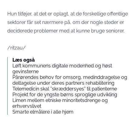
Hun tilføjer, at det er oplagt, at de forskellige offentlige
sektorer får set nærmere på, om der nogle steder er
deciderede problemer med at kunne bruge seniorer.
/ritzau/
Læs også
Løft kommunens digitale modenhed og høst
gevinsterne
Pårørendes behov for omsorg, medinddragelse og
deltagelse under deres partners rehabilitering
Telemedicin skal ”skræddersyes” til patienterne
Projekt for de yngste børns sproglige udvikling
Limen mellem etniske minoritetsdrenge og
erhvervslivet
Smarte elmålere i alle hjem