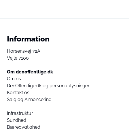
Information
Horsensvej 72A
Vejle 7100
Om denoffentlige.dk
Om os
DenOffentlige.dk og personoplysninger
Kontakt os
Salg og Annoncering
Infrastruktur
Sundhed
Bæredygtighed