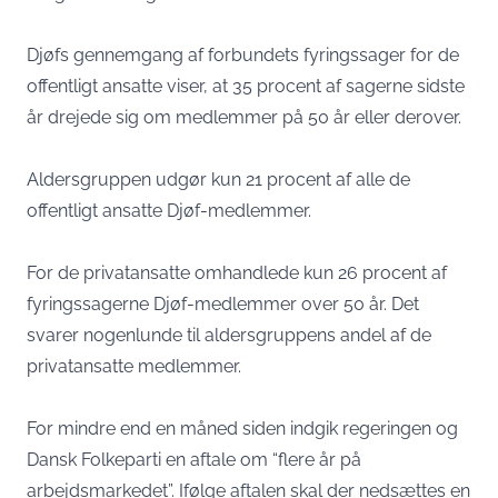
Djøfs gennemgang af forbundets fyringssager for de
offentligt ansatte viser, at 35 procent af sagerne sidste
år drejede sig om medlemmer på 50 år eller derover.
Aldersgruppen udgør kun 21 procent af alle de
offentligt ansatte Djøf-medlemmer.
For de privatansatte omhandlede kun 26 procent af
fyringssagerne Djøf-medlemmer over 50 år. Det
svarer nogenlunde til aldersgruppens andel af de
privatansatte medlemmer.
For mindre end en måned siden indgik regeringen og
Dansk Folkeparti en aftale om “flere år på
arbejdsmarkedet”. Ifølge aftalen skal der nedsættes en