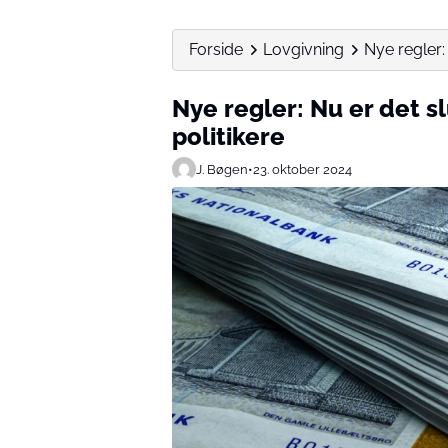
Forside
Lovgivning
Nye regler: 
Nye regler: Nu er det s
politikere
J. Bøgen
•
23. oktober 2024