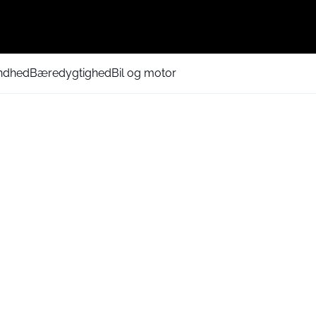
ndhed
Bæredygtighed
Bil og motor