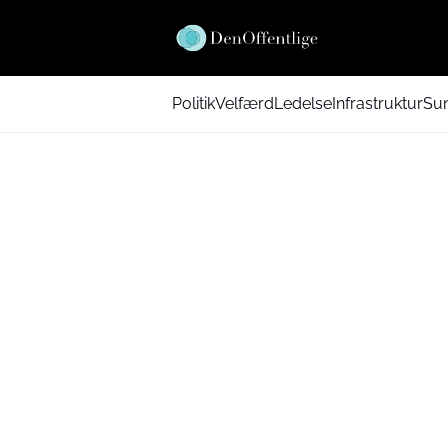
Politik
Velfærd
Ledelse
Infrastruktur
Su