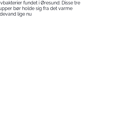
vbakterier fundet i Øresund: Disse tre
upper bør holde sig fra det varme
devand lige nu