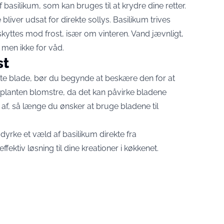
basilikum, som kan bruges til at krydre dine retter.
bliver udsat for direkte sollys. Basilikum trives
skyttes mod frost, især om vinteren. Vand jævnligt,
, men ikke for våd.
st
otte blade, bør du begynde at beskære den for at
planten blomstre, da det kan påvirke bladene
af, så længe du ønsker at bruge bladene til
yrke et væld af basilikum direkte fra
fektiv løsning til dine kreationer i køkkenet.