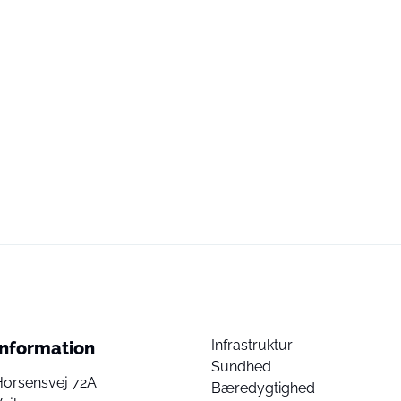
Infrastruktur
Information
Sundhed
Horsensvej 72A
Bæredygtighed