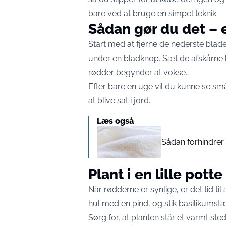
bare ved at bruge en simpel teknik.
Sådan gør du det – 
Start med at fjerne de nederste blad
under en bladknop. Sæt de afskårne b
rødder begynder at vokse.
Efter bare en uge vil du kunne se små 
at blive sat i jord.
Læs også
Sådan forhindrer 
Plant i en lille potte
Når rødderne er synlige, er det tid ti
hul med en pind, og stik basilikumstæ
Sørg for, at planten står et varmt st