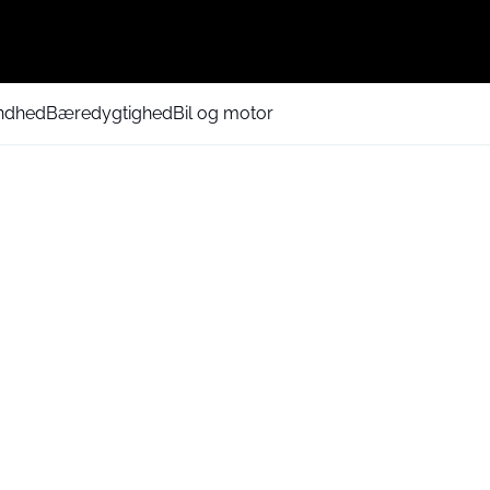
ndhed
Bæredygtighed
Bil og motor