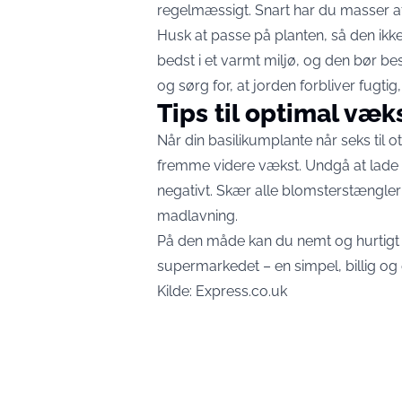
regelmæssigt. Snart har du masser af 
Husk at passe på planten, så den ikke 
bedst i et varmt miljø, og den bør be
og sørg for, at jorden forbliver fugtig
Tips til optimal væk
Når din basilikumplante når seks til 
fremme videre vækst. Undgå at lade 
negativt. Skær alle blomsterstængler 
madlavning.
På den måde kan du nemt og hurtigt d
supermarkedet – en simpel, billig og ef
Kilde:
Express.co.uk