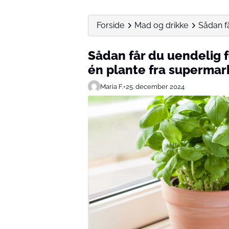
Forside
Mad og drikke
Sådan få
Sådan får du uendelig f
én plante fra superma
Maria F.
•
25. december 2024