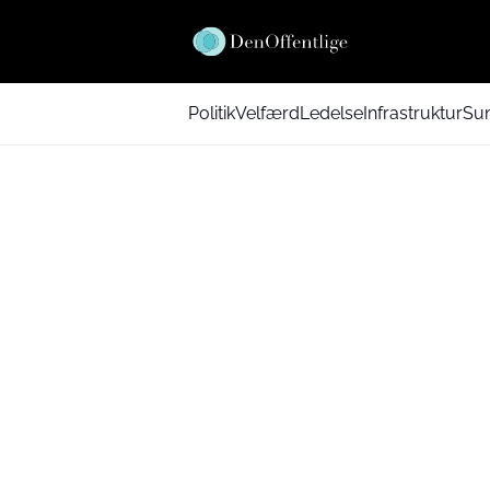
Politik
Velfærd
Ledelse
Infrastruktur
Su