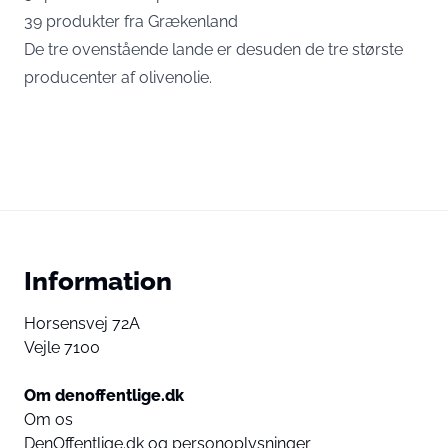
39 produkter fra Grækenland
De tre ovenstående lande er desuden de tre største
producenter af olivenolie.
Information
Horsensvej 72A
Vejle 7100
Om denoffentlige.dk
Om os
DenOffentlige.dk og personoplysninger