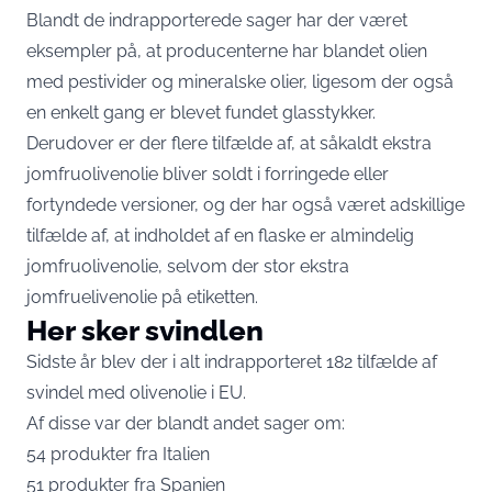
Blandt de indrapporterede sager har der været
eksempler på, at producenterne har blandet olien
med pestivider og mineralske olier, ligesom der også
en enkelt gang er blevet fundet glasstykker.
Derudover er der flere tilfælde af, at såkaldt ekstra
jomfruolivenolie bliver soldt i forringede eller
fortyndede versioner, og der har også været adskillige
tilfælde af, at indholdet af en flaske er almindelig
jomfruolivenolie, selvom der stor ekstra
jomfruelivenolie på etiketten.
Her sker svindlen
Sidste år blev der i alt indrapporteret 182 tilfælde af
svindel med olivenolie i EU.
Af disse var der blandt andet sager om:
54 produkter fra Italien
51 produkter fra Spanien