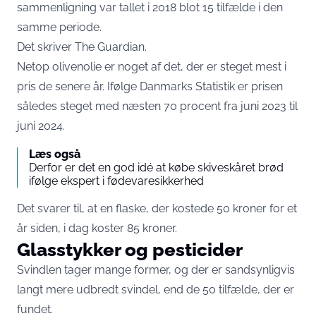
sammenligning var tallet i 2018 blot 15 tilfælde i den
samme periode.
Det skriver
The Guardian
.
Netop olivenolie er noget af det, der er steget mest i
pris de senere år. Ifølge Danmarks Statistik er prisen
således steget med næsten 70 procent fra juni 2023 til
juni 2024.
Læs også
Derfor er det en god idé at købe skiveskåret brød
ifølge ekspert i fødevaresikkerhed
Det svarer til, at en flaske, der kostede 50 kroner for et
år siden, i dag koster 85 kroner.
Glasstykker og pesticider
Svindlen tager mange former, og der er sandsynligvis
langt mere udbredt svindel, end de 50 tilfælde, der er
fundet.