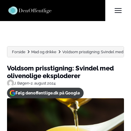
Forside
Mad og drikke
Voldsom prisstigning: Svindel med oli
Voldsom prisstigning: Svindel med
olivenolige eksploderer
J. Bøgen
•
2. august 2024
Følg denoffentlige.dk på Google