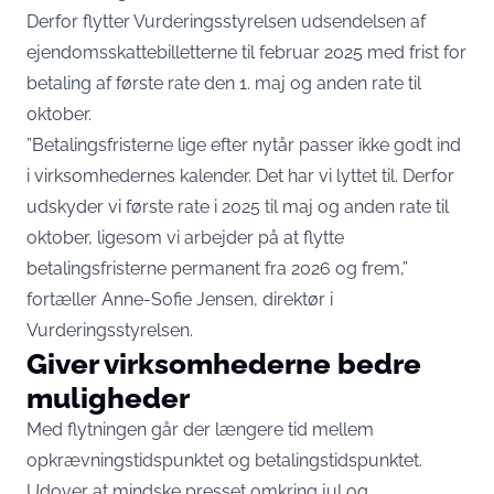
Derfor flytter Vurderingsstyrelsen udsendelsen af
ejendomsskattebilletterne til februar 2025 med frist for
betaling af første rate den 1. maj og anden rate til
oktober.
”Betalingsfristerne lige efter nytår passer ikke godt ind
i virksomhedernes kalender. Det har vi lyttet til. Derfor
udskyder vi første rate i 2025 til maj og anden rate til
oktober, ligesom vi arbejder på at flytte
betalingsfristerne permanent fra 2026 og frem,”
fortæller Anne-Sofie Jensen, direktør i
Vurderingsstyrelsen
.
Giver virksomhederne bedre
muligheder
Med flytningen går der længere tid mellem
opkrævningstidspunktet og betalingstidspunktet.
Udover at mindske presset omkring jul og