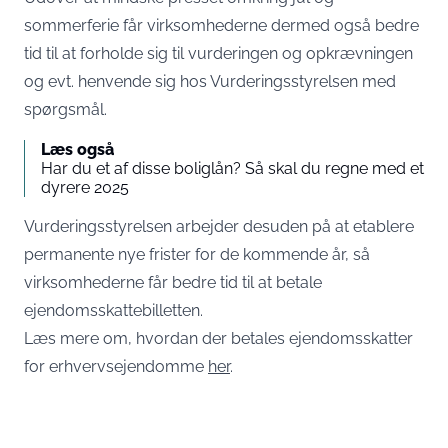
sommerferie får virksomhederne dermed også bedre
tid til at forholde sig til vurderingen og opkrævningen
og evt. henvende sig hos Vurderingsstyrelsen med
spørgsmål.
Læs også
Har du et af disse boliglån? Så skal du regne med et
dyrere 2025
Vurderingsstyrelsen arbejder desuden på at etablere
permanente nye frister for de kommende år, så
virksomhederne får bedre tid til at betale
ejendomsskattebilletten.
Læs mere om, hvordan der betales ejendomsskatter
for erhvervsejendomme
her
.