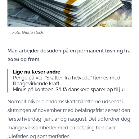
Foto: Shutterstock
Man arbejder desuden på en permanent løsning fra
2026 og frem.
Lige nu læser andre
Penge på vej: “Skatten fra helvede” fjernes med
tilbagevirkende kraft
Minus på kontoen: Så få danskere sparer op til jul
Normalt bliver ejendomsskattebilletterne udsendt i
slutningen af november med betalingsfrist senest den
første hverdag i januar og i august. Det udfordrer dog
mange virksomheder med en betaling hen over
juleferien og sommerferien.