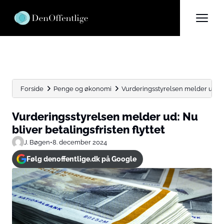
Forside
Penge og økonomi
Vurderingsstyrelsen melder ud: Nu 
Vurderingsstyrelsen melder ud: Nu
bliver betalingsfristen flyttet
J. Bøgen
•
8. december 2024
Følg denoffentlige.dk på Google