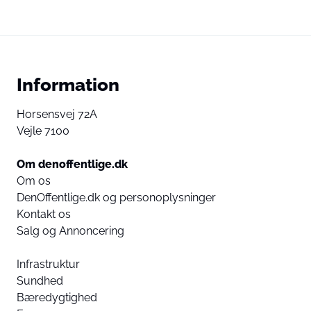
Information
Horsensvej 72A
Vejle 7100
Om denoffentlige.dk
Om os
DenOffentlige.dk og personoplysninger
Kontakt os
Salg og Annoncering
Infrastruktur
Sundhed
Bæredygtighed