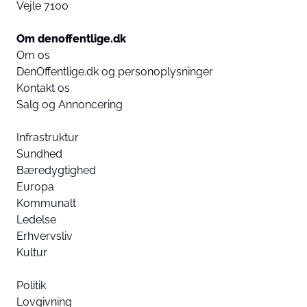
Vejle 7100
Om denoffentlige.dk
Om os
DenOffentlige.dk og personoplysninger
Kontakt os
Salg og Annoncering
Infrastruktur
Sundhed
Bæredygtighed
Europa
Kommunalt
Ledelse
Erhvervsliv
Kultur
Politik
Lovgivning