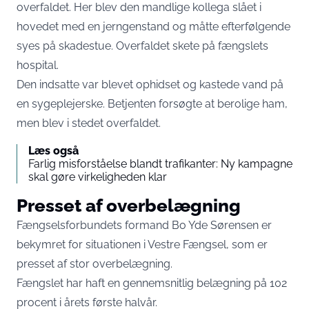
overfaldet. Her blev den mandlige kollega slået i
hovedet med en jerngenstand og måtte efterfølgende
syes på skadestue. Overfaldet skete på fængslets
hospital.
Den indsatte var blevet ophidset og kastede vand på
en sygeplejerske. Betjenten forsøgte at berolige ham,
men blev i stedet overfaldet.
Læs også
Farlig misforståelse blandt trafikanter: Ny kampagne
skal gøre virkeligheden klar
Presset af overbelægning
Fængselsforbundets formand Bo Yde Sørensen er
bekymret for situationen i Vestre Fængsel, som er
presset af stor overbelægning.
Fængslet har haft en gennemsnitlig belægning på 102
procent i årets første halvår.