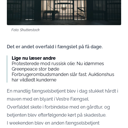
Foto: Shutterstock
Det er andet overfald i fængslet på få dage.
Lige nu læser andre
Protesterede mod russisk olie: Nu idømmes
Greenpeace stor bøde
Forbrugerombudsmanden slår fast: Auktionshus
har vildledt kunderne
En mandlig fængselsbetjent blev i dag stukket hårdt i
maven med en blyant i Vestre Fængsel.
Overfaldet skete i forbindelse med en gårdtur, og
betjenten blev efterfølgende kørt på skadestue.
I weekenden blev en anden fængselsbetjent