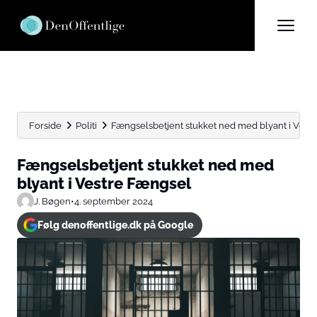
Forside
Politi
Fængselsbetjent stukket ned med blyant i Vest
Fængselsbetjent stukket ned med
blyant i Vestre Fængsel
J. Bøgen
•
4. september 2024
Følg denoffentlige.dk på Google