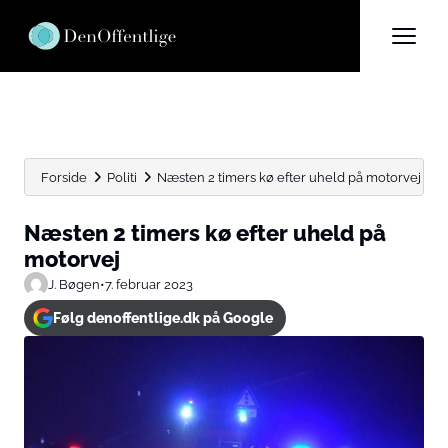
Forside
Politi
Næsten 2 timers kø efter uheld på motorvej
Næsten 2 timers kø efter uheld på
motorvej
J. Bøgen
•
7. februar 2023
Følg denoffentlige.dk på Google