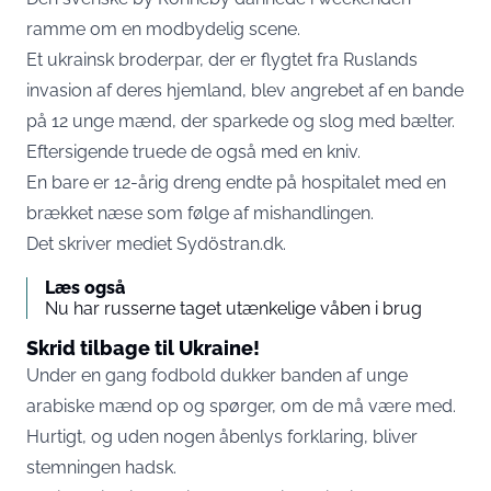
ramme om en modbydelig scene.
Et ukrainsk broderpar, der er flygtet fra Ruslands
invasion af deres hjemland, blev angrebet af en bande
på 12 unge mænd, der sparkede og slog med bælter.
Eftersigende truede de også med en kniv.
En bare er 12-årig dreng endte på hospitalet med en
brækket næse som følge af mishandlingen.
Det skriver mediet Sydöstran.dk
.
Læs også
Nu har russerne taget utænkelige våben i brug
Skrid tilbage til Ukraine!
Under en gang fodbold dukker banden af unge
arabiske mænd op og spørger, om de må være med.
Hurtigt, og uden nogen åbenlys forklaring, bliver
stemningen hadsk.