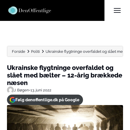
Forside
Politi
Ukrainske flygtninge overfaldet og slået med bæ
Ukrainske flygtninge overfaldet og
slået med bælter – 12-årig brækkede
næsen
J. Bøgen
•
13. juni 2022
Følg denoffentlige.dk på Google