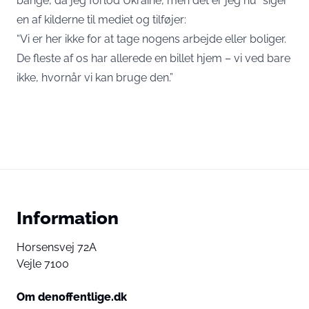
bange, da jeg forlod Ukraine, men det er jeg nu” siger
en af kilderne til mediet og tilføjer:
“Vi er her ikke for at tage nogens arbejde eller boliger.
De fleste af os har allerede en billet hjem – vi ved bare
ikke, hvornår vi kan bruge den.”
Information
Horsensvej 72A
Vejle 7100
Om denoffentlige.dk