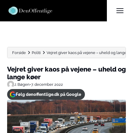
Forside
Politi
Vejret giver kaos på vejene – uheld og lange kø
Vejret giver kaos på vejene – uheld og
lange køer
J. Bøgen
•
7. december 2022
Følg denoffentlige.dk på Google