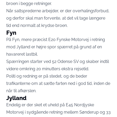
broen i begge retninger.
Når saltsprederne arbejder, er der overhalingsforbud,
og derfor skal man forvente, at det vil tage længere
tid end normalt at krydse broen.
Fyn
På Fyn, mere præcist E20 Fynske Motorvej i retning
mod Jylland er højre spor spærret på grund af en
havareret lastbil.
Spærringen starter ved 52 Odense SV og skaber indtil
videre omkring 20 minutters ekstra rejsetid.
Politi og redning er på stedet, og de beder
trafikanterne om at sætte farten ned i god tid, inden de
når til afkørslen.
Jylland
Endelig er der sket et uheld på E45 Nordjyske
Motorvej i sydgående retning mellem Sønderup og 33