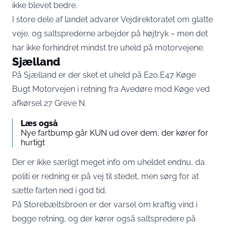
ikke blevet bedre.
I store dele af landet advarer Vejdirektoratet om glatte
veje, og saltsprederne arbejder på højtryk – men det
har ikke forhindret mindst tre uheld på motorvejene.
Sjælland
På Sjælland er der sket et uheld på E20,E47 Køge
Bugt Motorvejen i retning fra Avedøre mod Køge ved
afkørsel 27 Greve N.
Læs også
Nye fartbump går KUN ud over dem, der kører for
hurtigt
Der er ikke særligt meget info om uheldet endnu, da
politi er redning er på vej til stedet, men sørg for at
sætte farten ned i god tid.
På Storebæltsbroen er der varsel om kraftig vind i
begge retning, og der kører også saltspredere på