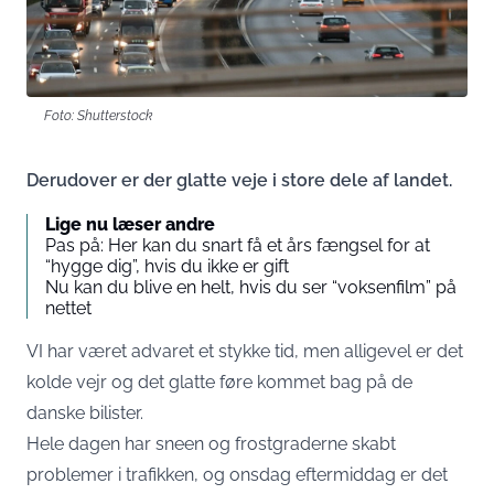
Foto: Shutterstock
Derudover er der glatte veje i store dele af landet.
Lige nu læser andre
Pas på: Her kan du snart få et års fængsel for at
“hygge dig”, hvis du ikke er gift
Nu kan du blive en helt, hvis du ser “voksenfilm” på
nettet
VI har været advaret et stykke tid, men alligevel er det
kolde vejr og det glatte føre kommet bag på de
danske bilister.
Hele dagen har sneen og frostgraderne skabt
problemer i trafikken, og onsdag eftermiddag er det