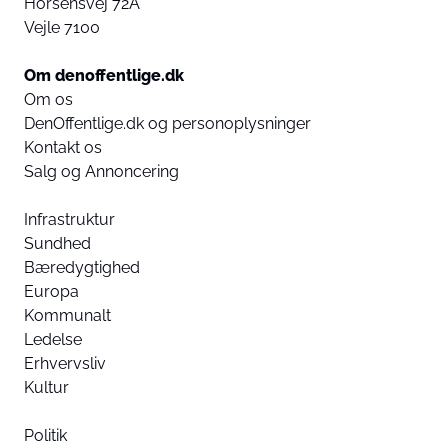
Horsensvej 72A
Vejle 7100
Om denoffentlige.dk
Om os
DenOffentlige.dk og personoplysninger
Kontakt os
Salg og Annoncering
Infrastruktur
Sundhed
Bæredygtighed
Europa
Kommunalt
Ledelse
Erhvervsliv
Kultur
Politik