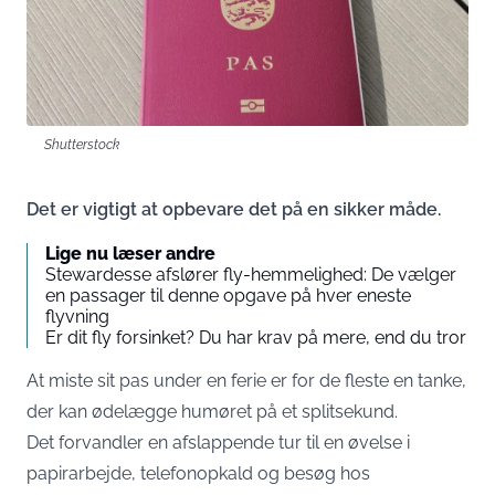
Shutterstock
Det er vigtigt at opbevare det på en sikker måde.
Lige nu læser andre
Stewardesse afslører fly-hemmelighed: De vælger
en passager til denne opgave på hver eneste
flyvning
Er dit fly forsinket? Du har krav på mere, end du tror
At miste sit pas under en ferie er for de fleste en tanke,
der kan ødelægge humøret på et splitsekund.
Det forvandler en afslappende tur til en øvelse i
papirarbejde, telefonopkald og besøg hos