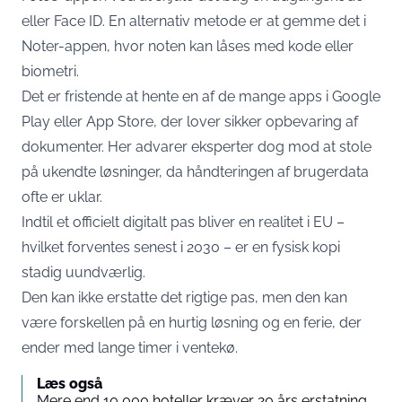
eller Face ID. En alternativ metode er at gemme det i
Noter-appen, hvor noten kan låses med kode eller
biometri.
Det er fristende at hente en af de mange apps i Google
Play eller App Store, der lover sikker opbevaring af
dokumenter. Her advarer eksperter dog mod at stole
på ukendte løsninger, da håndteringen af brugerdata
ofte er uklar.
Indtil et officielt digitalt pas bliver en realitet i EU –
hvilket forventes senest i 2030 – er en fysisk kopi
stadig uundværlig.
Den kan ikke erstatte det rigtige pas, men den kan
være forskellen på en hurtig løsning og en ferie, der
ender med lange timer i ventekø.
Læs også
Mere end 10,000 hoteller kræver 20 års erstatning