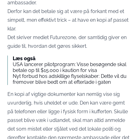
ambassader.
Derfor kan det betale sig at være på forkant med et
simpelt, men effektivt trick – at have en kopi af passet
klar.
Det skriver mediet Futurezone, der samtidig giver en
guide til, hvordan det gøres sikkert.
Læs også
USA lancerer pilotprogram: Visse besøgende skal
betale op til $15.000 i kaution for visa
Nyt forbud hos adskillige flyselskaber: Dette vil du
fremover blive bedt om at efterlade i gaten
En kopi af vigtige dokumenter kan nemlig vise sig
uvurderlig, hvis uheldet er ude. Den kan være gemt
på telefonen eller ligge i fysisk form i kufferten. Skulle
passet blive væk i udlandet, skal man altid anmelde
det som mistet eller stjålet ved det lokale politi og
derefter kontakte den nærmeste ambassade eller det