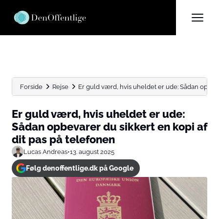
Forside
Rejse
Er guld værd, hvis uheldet er ude: Sådan opbeva
Er guld værd, hvis uheldet er ude:
Sådan opbevarer du sikkert en kopi af
dit pas på telefonen
Lucas Andreas
•
13. august 2025
Følg denoffentlige.dk på Google