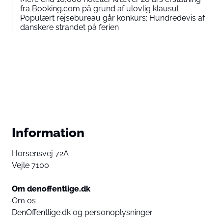
fra Booking.com på grund af ulovlig klausul
Populært rejsebureau går konkurs: Hundredevis af
danskere strandet på ferien
Information
Horsensvej 72A
Vejle 7100
Om denoffentlige.dk
Om os
DenOffentlige.dk og personoplysninger