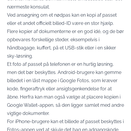
nærmeste konsulat.
Ved ansøgning om et nødpas kan en kopi af passet
eller et andet officielt billed-ID være en stor hjælp.
Flere kopier af dokumenterne er en god idé, og de bør
opbevares forskellige steder, eksempelvis i
håndbagage, kuffert, på et USB-stik eller i en sikker
sky-løsning.
Et foto af passet på telefonen er en hurtig løsning,
men det bør beskyttes. Android-brugere kan gemme
billedet i en låst mappe i Google Fotos, som kræver
kode, fingeraftryk eller ansigtsgenkendelse for at
åbne. Herfra kan man også vælge at placere kopien i
Google Wallet-appen, så den ligger samlet med andre
vigtige dokumenter.
For iPhone-brugere kan et billede af passet beskyttes i
Fotos-appen ved at skjule det bag en adgangskode