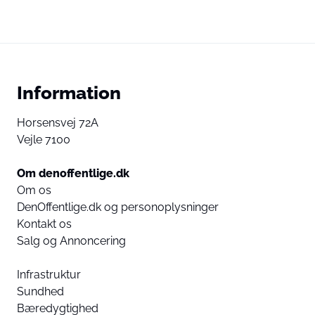
Information
Horsensvej 72A
Vejle 7100
Om denoffentlige.dk
Om os
DenOffentlige.dk og personoplysninger
Kontakt os
Salg og Annoncering
Infrastruktur
Sundhed
Bæredygtighed