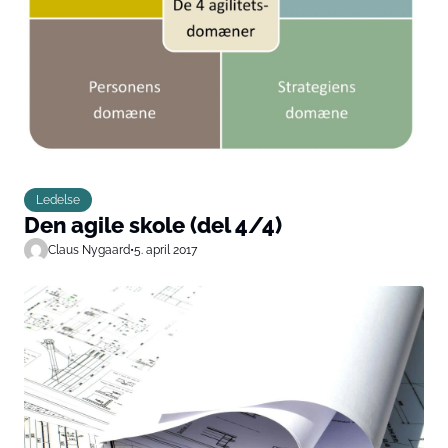
Ledelse
Den agile skole (del 4/4)
Claus Nygaard
•
5. april 2017