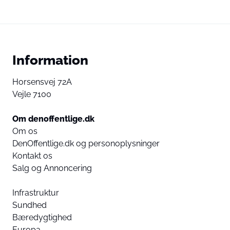
Information
Horsensvej 72A
Vejle 7100
Om denoffentlige.dk
Om os
DenOffentlige.dk og personoplysninger
Kontakt os
Salg og Annoncering
Infrastruktur
Sundhed
Bæredygtighed
Europa