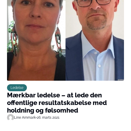
Ledelse
Mærkbar ledelse – at lede den
offentlige resultatskabelse med
holdning og følsomhed
Line Arnmark
•
26. marts 2021