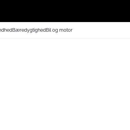
ndhed
Bæredygtighed
Bil og motor