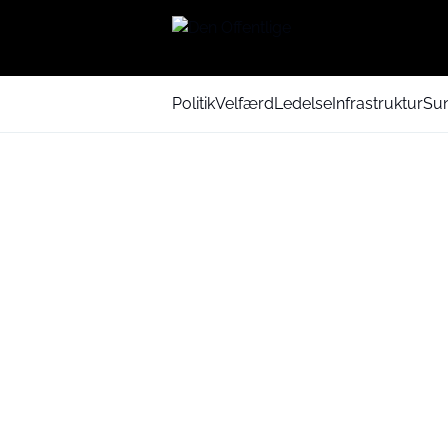
Politik
Velfærd
Ledelse
Infrastruktur
Su