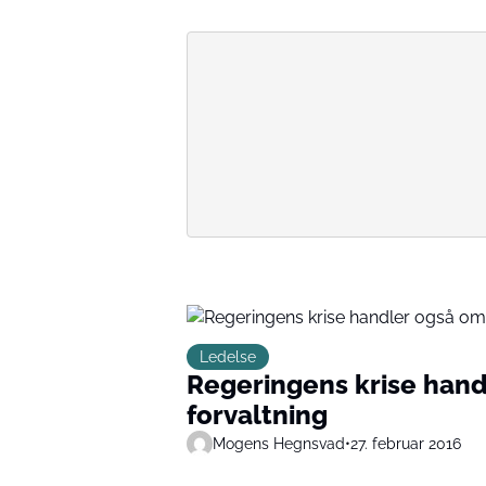
Ledelse
Regeringens krise hand
forvaltning
Mogens Hegnsvad
•
27. februar 2016