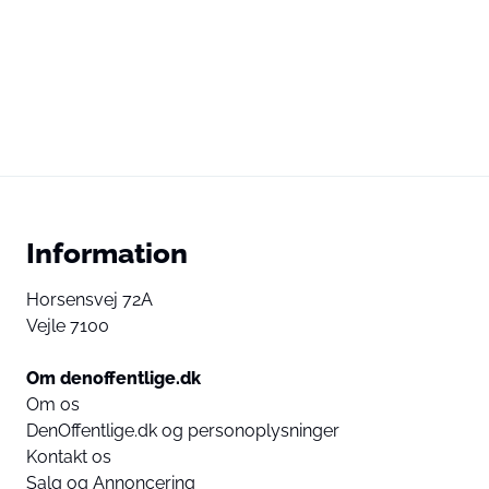
Information
Horsensvej 72A
Vejle 7100
Om denoffentlige.dk
Om os
DenOffentlige.dk og personoplysninger
Kontakt os
Salg og Annoncering