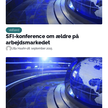
Velfærd
SFI-konference om ældre på
arbejdsmarkedet
Ulla Haahr
•
28. september 2015