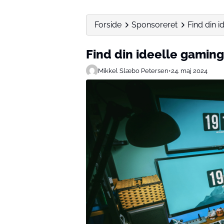
Forside
Sponsoreret
Find din 
Find din ideelle gamin
Mikkel Slæbo Petersen
•
24. maj 2024