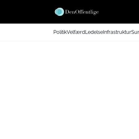
Politik
Velfærd
Ledelse
Infrastruktur
Su