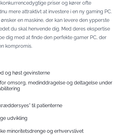
konkurrencedygtige priser og kører ofte
nu mere attraktivt at investere i en ny gaming PC.
 ønsker en maskine, der kan levere den ypperste
edet du skal henvende dig. Med deres ekspertise
lpe dig med at finde den perfekte gamer PC, der
den kompromis.
d og høst gevinsterne
for omsorg, medinddragelse og deltagelse under
bilitering
kræddersyes” til patienterne
ige udvikling
ke minoritetsdrenge og erhvervslivet