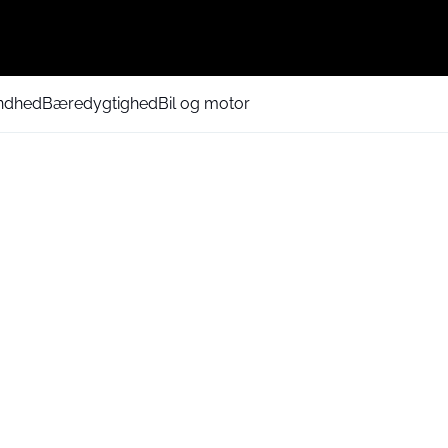
ndhed
Bæredygtighed
Bil og motor