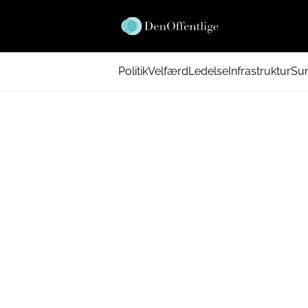
Politik
Velfærd
Ledelse
Infrastruktur
Su