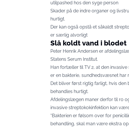
utilpashed hos den syge person
Skader på de indre organer og livstru
hurtigt.
Der kan også opstå et såkaldt strep
er særlig alvorligt
Slå koldt vand i blodet
Peter Henrik Andersen er afdelingsl
Statens Serum Institut.
Han fortæller til TV 2, at den invasive
er en bakterie, sundhedsvæsnet har ri
Det bliver først rigtig farligt, hvis de
behandles hurtigt.
Afdelingslægen maner derfor til ro og 
invasive streptokokinfektion kan være 
“Bakterien er følsom over for penicill
behandling, skal man være ekstra op