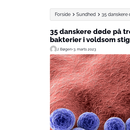
Forside
Sundhed
35 danskere 
35 danskere døde på 
bakterier i voldsom sti
J. Bøgen
•
3. marts 2023