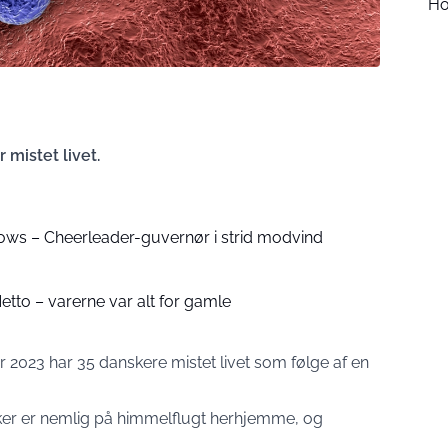
Ho
 mistet livet.
ws – Cheerleader-guvernør i strid modvind
tto – varerne var alt for gamle
 2023 har 35 danskere mistet livet som følge af en
ker er nemlig på himmelflugt herhjemme, og