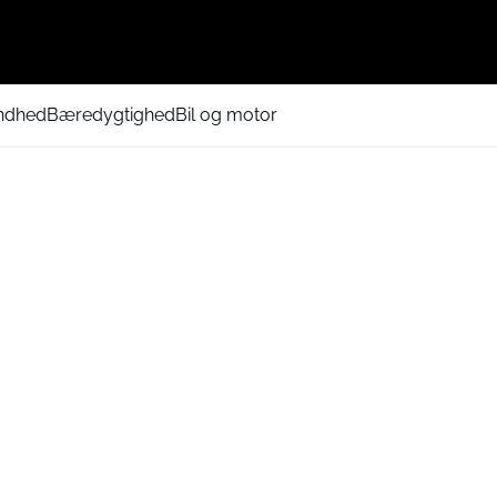
ndhed
Bæredygtighed
Bil og motor