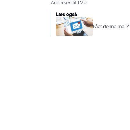
Andersen til TV 2
Læs også
Fået denne mail