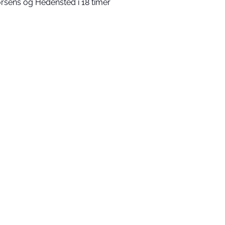
rsens og Hedensted i 18 timer