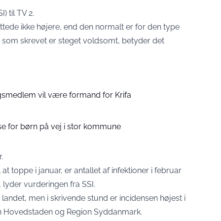
) til TV 2.
tede ikke højere, end den normalt er for den type
lde som skrevet er steget voldsomt, betyder det
ngsmedlem vil være formand for Krifa
 for børn på vej i stor kommune
.
 at toppe i januar, er antallet af infektioner i februar
 lyder vurderingen fra SSI.
 landet, men i skrivende stund er incidensen højest i
ion Hovedstaden og Region Syddanmark.