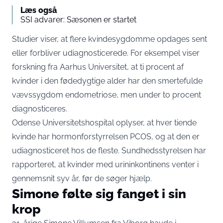
Læs også
SSI advarer: Sæsonen er startet
Studier viser, at flere kvindesygdomme opdages sent
eller forbliver udiagnosticerede. For eksempel viser
forskning fra Aarhus Universitet, at ti procent af
kvinder i den fødedygtige alder har den smertefulde
vævssygdom endometriose, men under to procent
diagnosticeres.
Odense Universitetshospital oplyser, at hver tiende
kvinde har hormonforstyrrelsen PCOS, og at den er
udiagnosticeret hos de fleste. Sundhedsstyrelsen har
rapporteret, at kvinder med urininkontinens venter i
gennemsnit syv år, før de søger hjælp.
Simone følte sig fanget i sin
krop