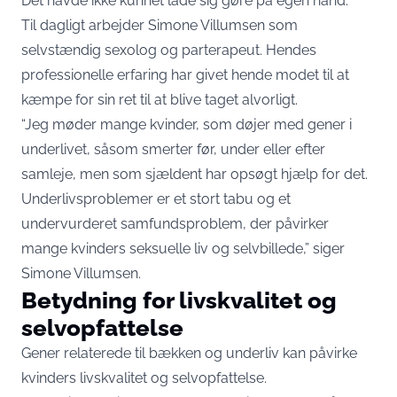
Det havde ikke kunnet lade sig gøre på egen hånd.”
Til dagligt arbejder Simone Villumsen som
selvstændig sexolog og parterapeut. Hendes
professionelle erfaring har givet hende modet til at
kæmpe for sin ret til at blive taget alvorligt.
“Jeg møder mange kvinder, som døjer med gener i
underlivet, såsom smerter før, under eller efter
samleje, men som sjældent har opsøgt hjælp for det.
Underlivsproblemer er et stort tabu og et
undervurderet samfundsproblem, der påvirker
mange kvinders seksuelle liv og selvbillede,” siger
Simone Villumsen.
Betydning for livskvalitet og
selvopfattelse
Gener relaterede til bækken og underliv kan påvirke
kvinders livskvalitet og selvopfattelse.