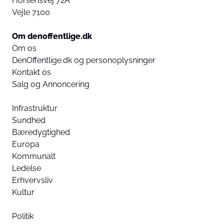
Horsensvej 72A
Vejle 7100
Om denoffentlige.dk
Om os
DenOffentlige.dk og personoplysninger
Kontakt os
Salg og Annoncering
Infrastruktur
Sundhed
Bæredygtighed
Europa
Kommunalt
Ledelse
Erhvervsliv
Kultur
Politik