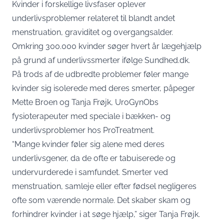
Kvinder i forskellige livsfaser oplever
underlivsproblemer relateret til blandt andet
menstruation, graviditet og overgangsalder.
Omkring 300.000 kvinder søger hvert år lægehjælp
på grund af underlivssmerter ifølge Sundhed.dk.
På trods af de udbredte problemer føler mange
kvinder sig isolerede med deres smerter, påpeger
Mette Broen og Tanja Frøjk, UroGynObs
fysioterapeuter med speciale i bækken- og
underlivsproblemer hos
ProTreatment
.
“Mange kvinder føler sig alene med deres
underlivsgener, da de ofte er tabuiserede og
undervurderede i samfundet. Smerter ved
menstruation, samleje eller efter fødsel negligeres
ofte som værende normale. Det skaber skam og
forhindrer kvinder i at søge hjælp,” siger Tanja Frøjk.