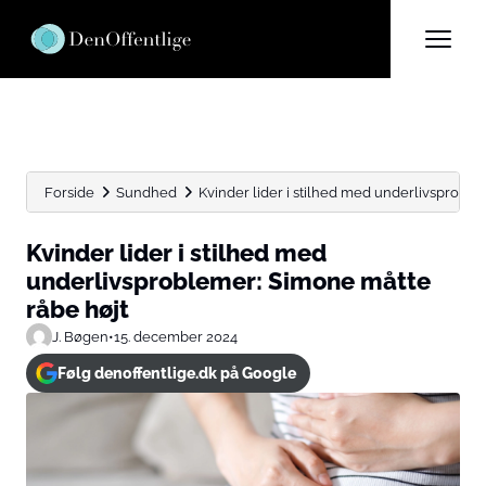
Forside
Sundhed
Kvinder lider i stilhed med underlivsprobl
Kvinder lider i stilhed med
underlivsproblemer: Simone måtte
råbe højt
J. Bøgen
•
15. december 2024
Følg denoffentlige.dk på Google