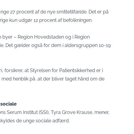
ge 27 procent af de nye smittetilfælde. Det er på
rige kun udgør 12 procent af befolkningen.
te byer – Region Hovedstaden og i Region
ede. Det gælder også for dem i aldersgruppen 10-19
, forsikrer, at Styrelsen for Patientsikkerhed er i
ed henblik på ,at der bliver taget hånd om de
 sociale
s Serum Institut (SSI), Tyra Grove Krause, mener,
skyldes de unge sociale adfærd.