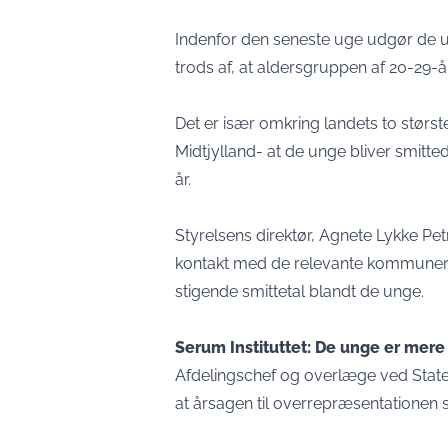
Indenfor den seneste uge udgør de un
trods af, at aldersgruppen af 20-29-å
Det er især omkring landets to størs
Midtjylland- at de unge bliver smitt
år.
Styrelsens direktør, Agnete Lykke Petri
kontakt med de relevante kommuner m
stigende smittetal blandt de unge.
Serum Instituttet: De unge er mere
Afdelingschef og overlæge ved Staten
at årsagen til overrepræsentationen 