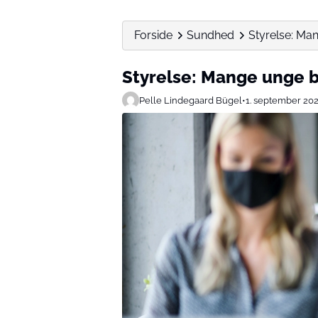
Forside
Sundhed
Styrelse: Ma
Styrelse: Mange unge b
Pelle Lindegaard Bügel
•
1. september 20