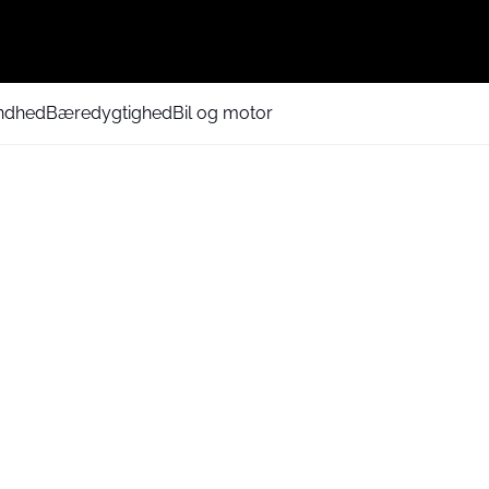
ndhed
Bæredygtighed
Bil og motor