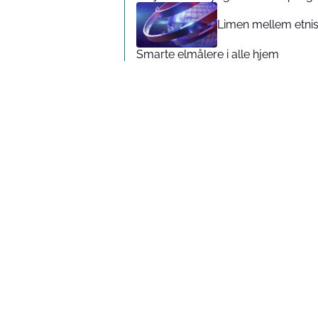
Limen mellem etnis
Smarte elmålere i alle hjem