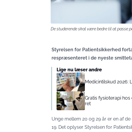
De studerende skal være bedre til at passe p
Styrelsen for Patientsikkerhed fort
respræsenteret i de nyeste smitteta
Lige nu læser andre
Medicintilskud 2026: 
Gratis fysioterapi hos
ret
Unge mellem 20 og 29 år er en af de 
19. Det oplyser Styrelsen for Patient