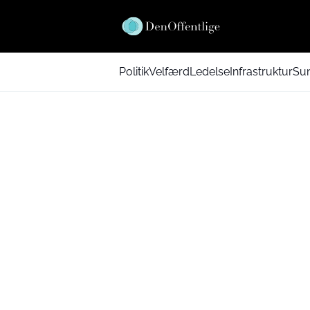
Politik
Velfærd
Ledelse
Infrastruktur
Su