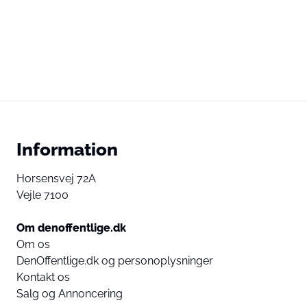
Information
Horsensvej 72A
Vejle 7100
Om denoffentlige.dk
Om os
DenOffentlige.dk og personoplysninger
Kontakt os
Salg og Annoncering