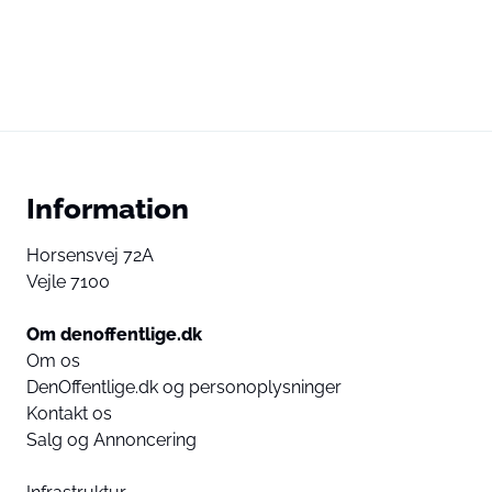
Information
Horsensvej 72A
Vejle 7100
Om denoffentlige.dk
Om os
DenOffentlige.dk og personoplysninger
Kontakt os
Salg og Annoncering