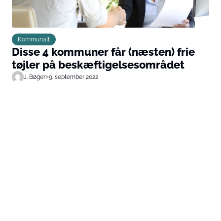
Kommunalt
Disse 4 kommuner får (næsten) frie
tøjler på beskæftigelsesområdet
J. Bøgen
•
9. september 2022