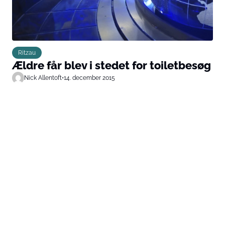
Ritzau
Ældre får blev i stedet for toiletbesøg
Nick Allentoft
•
14. december 2015