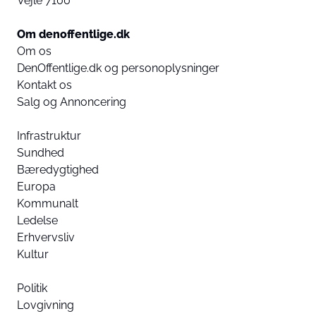
Vejle 7100
Om denoffentlige.dk
Om os
DenOffentlige.dk og personoplysninger
Kontakt os
Salg og Annoncering
Infrastruktur
Sundhed
Bæredygtighed
Europa
Kommunalt
Ledelse
Erhvervsliv
Kultur
Politik
Lovgivning