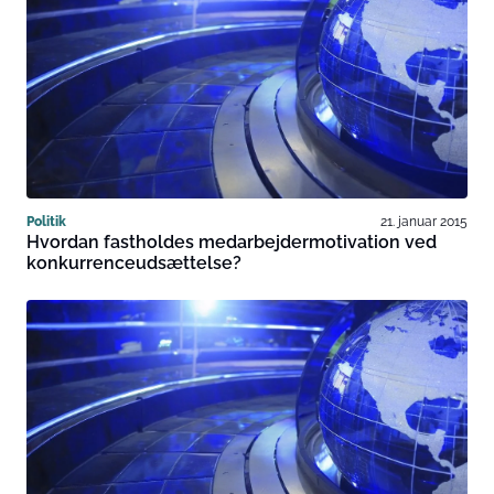
Politik
21. januar 2015
Hvordan fastholdes medarbejdermotivation ved
konkurrenceudsættelse?