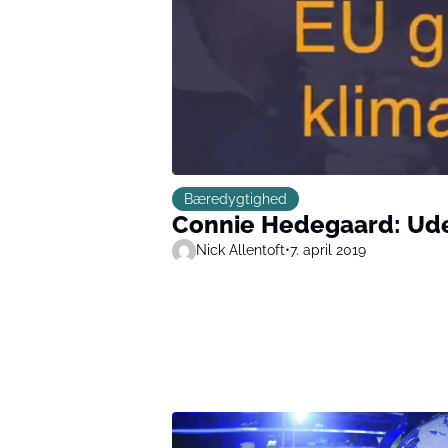
Bæredygtighed
Connie Hedegaard: Ude
Nick Allentoft
•
7. april 2019