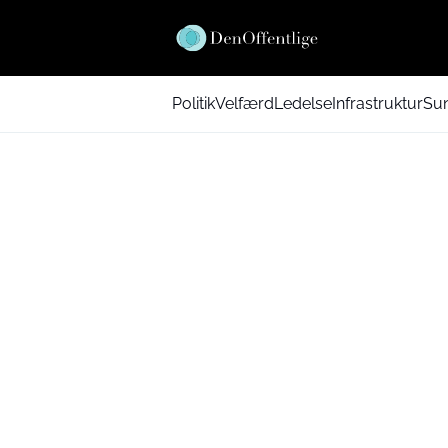
Politik
Velfærd
Ledelse
Infrastruktur
Su