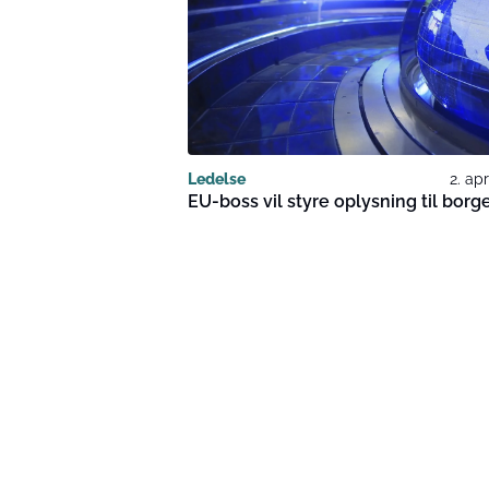
Ledelse
2. apr
EU-boss vil styre oplysning til borg