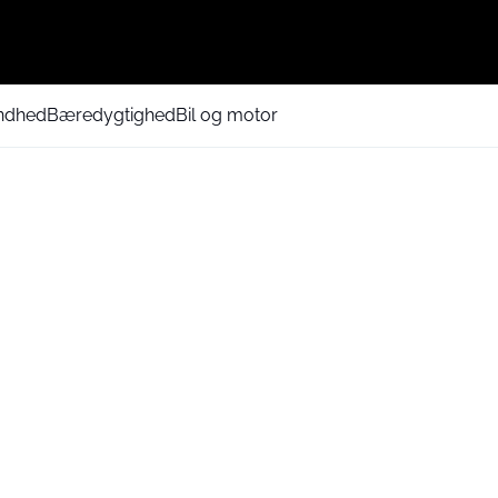
ndhed
Bæredygtighed
Bil og motor