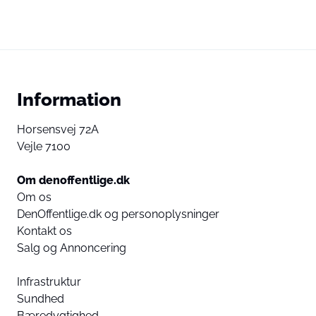
Information
Horsensvej 72A
Vejle 7100
Om denoffentlige.dk
Om os
DenOffentlige.dk og personoplysninger
Kontakt os
Salg og Annoncering
Infrastruktur
Sundhed
Bæredygtighed