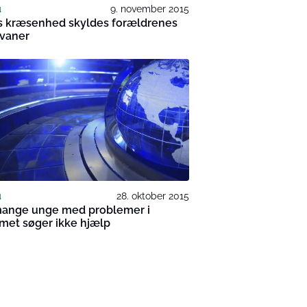
u
9. november 2015
s kræsenhed skyldes forældrenes
evaner
u
28. oktober 2015
mange unge med problemer i
met søger ikke hjælp