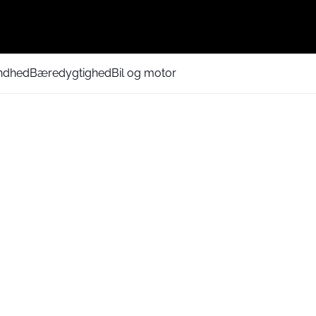
ndhed
Bæredygtighed
Bil og motor