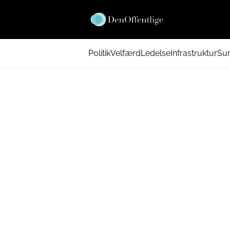
Politik
Velfærd
Ledelse
Infrastruktur
Su