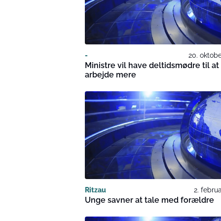
-
20. oktob
Ministre vil have deltidsmødre til at
arbejde mere
Ritzau
2. febru
Unge savner at tale med forældre