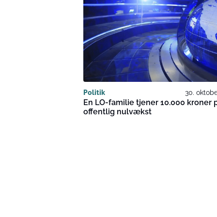
Politik
30. oktob
En LO-familie tjener 10.000 kroner 
offentlig nulvækst