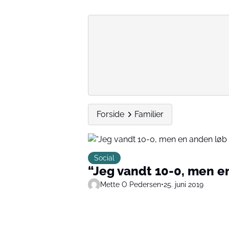
Forside
Familier
Social
“Jeg vandt 10-0, men 
Mette O Pedersen
•
25. juni 2019