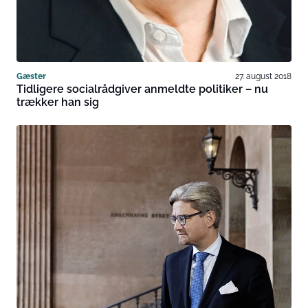
Gæster
27. august 2018
Tidligere socialrådgiver anmeldte politiker – nu
trækker han sig