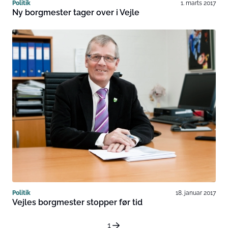
Politik
1. marts 2017
Ny borgmester tager over i Vejle
Politik
18. januar 2017
Vejles borgmester stopper før tid
1