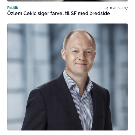
Politik
24. marts 2017
Özlem Cekic siger farvel til SF med bredside