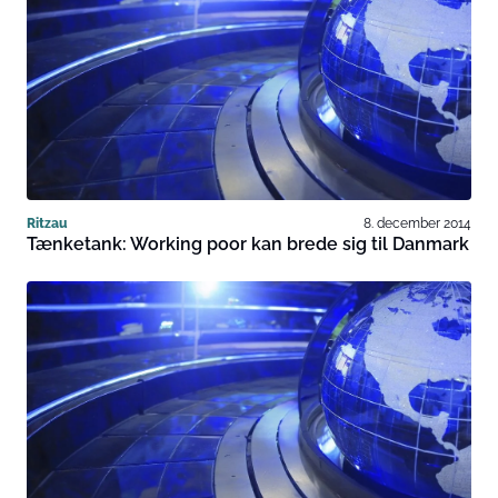
Ritzau
8. december 2014
Tænketank: Working poor kan brede sig til Danmark