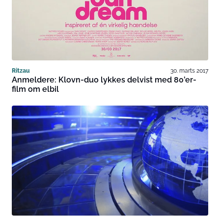
Ritzau
30. marts 2017
Anmeldere: Klovn-duo lykkes delvist med 80’er-
film om elbil