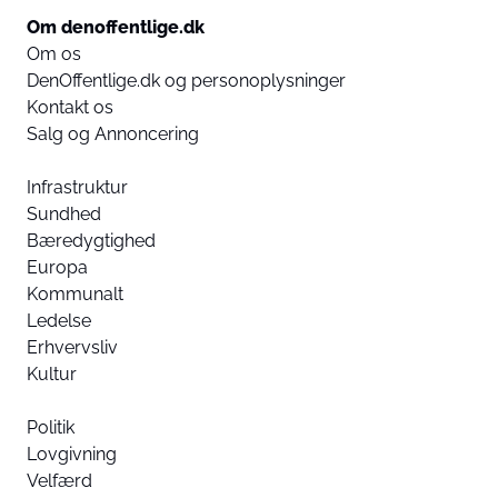
Om denoffentlige.dk
Om os
DenOffentlige.dk og personoplysninger
Kontakt os
Salg og Annoncering
Infrastruktur
Sundhed
Bæredygtighed
Europa
Kommunalt
Ledelse
Erhvervsliv
Kultur
Politik
Lovgivning
Velfærd