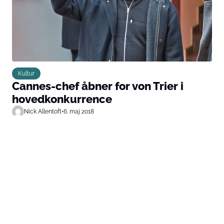
Kultur
Cannes-chef åbner for von Trier i
hovedkonkurrence
Nick Allentoft
•
6. maj 2018