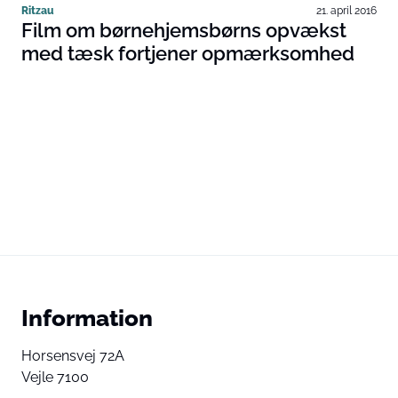
Ritzau
21. april 2016
Film om børnehjemsbørns opvækst
med tæsk fortjener opmærksomhed
Information
Horsensvej 72A
Vejle 7100