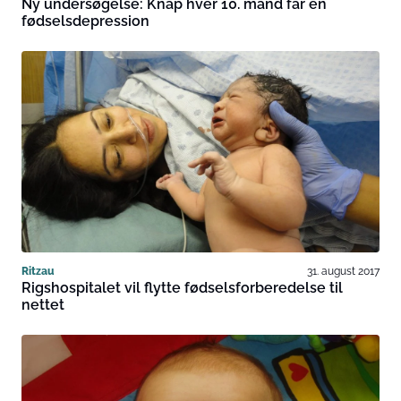
Ny undersøgelse: Knap hver 10. mand får en
fødselsdepression
Ritzau
31. august 2017
Rigshospitalet vil flytte fødselsforberedelse til
nettet