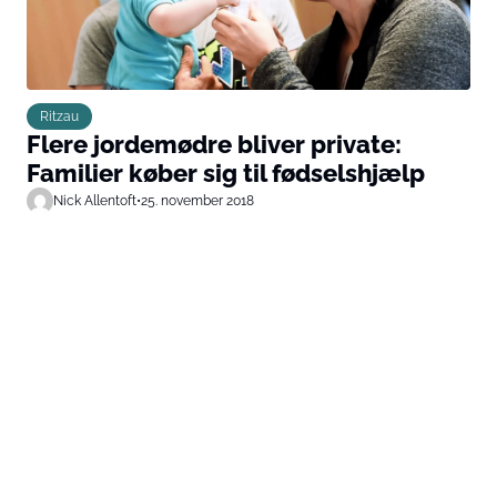
Ritzau
Flere jordemødre bliver private:
Familier køber sig til fødselshjælp
Nick Allentoft
•
25. november 2018