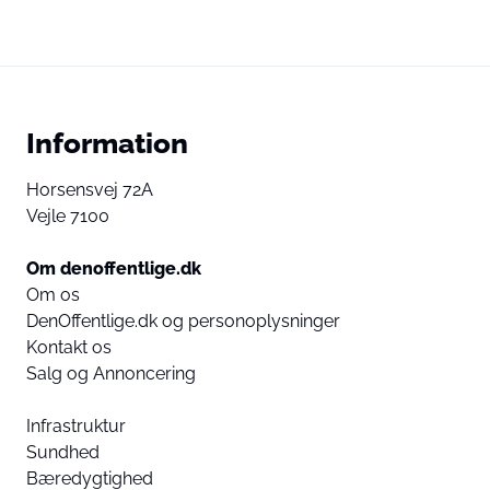
Information
Horsensvej 72A
Vejle 7100
Om denoffentlige.dk
Om os
DenOffentlige.dk og personoplysninger
Kontakt os
Salg og Annoncering
Infrastruktur
Sundhed
Bæredygtighed