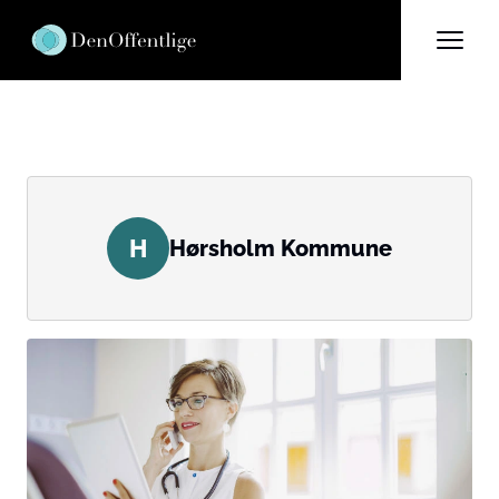
H
Hørsholm Kommune