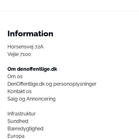
Information
Horsensvej 72A
Vejle 7100
Om denoffentlige.dk
Om os
DenOffentlige.dk og personoplysninger
Kontakt os
Salg og Annoncering
Infrastruktur
Sundhed
Bæredygtighed
Europa