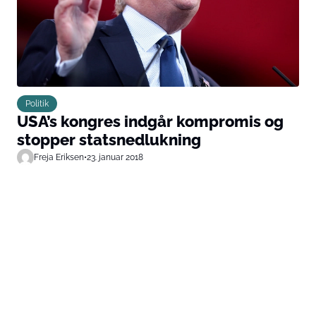
Politik
USA’s kongres indgår kompromis og
stopper statsnedlukning
Freja Eriksen
•
23. januar 2018