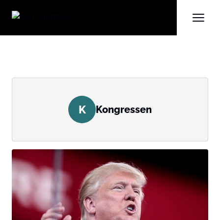
K
Kongressen