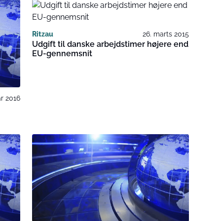
Ritzau
26. marts 2015
Udgift til danske arbejdstimer højere end
EU-gennemsnit
ar 2016