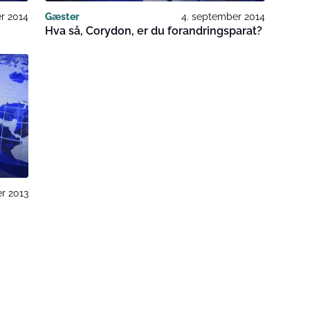
er 2014
Gæster
4. september 2014
Hva så, Corydon, er du forandringsparat?
r 2013