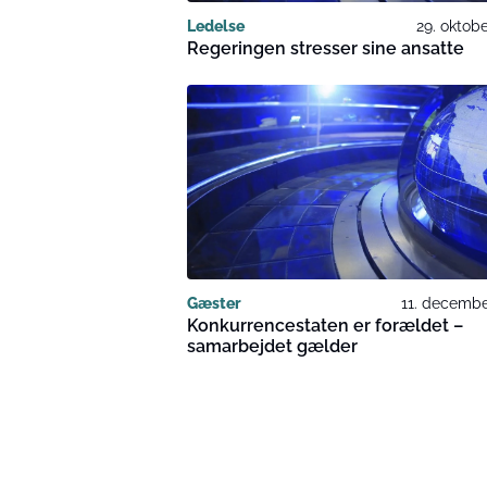
Ledelse
29. oktob
Regeringen stresser sine ansatte
Gæster
11. decembe
Konkurrencestaten er forældet –
samarbejdet gælder