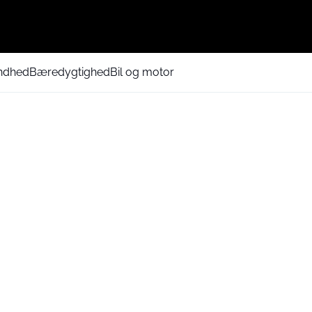
ndhed
Bæredygtighed
Bil og motor