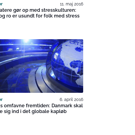
er
11. maj 2016
atere gør op med stresskulturen:
og ro er usundt for folk med stress
er
6. april 2016
os omfavne fremtiden: Danmark skal
 sig ind i det globale kapløb