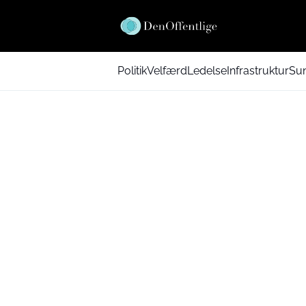
Politik
Velfærd
Ledelse
Infrastruktur
Su