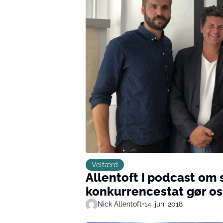
Velfærd
Allentoft i podcast om 
konkurrencestat gør os 
Nick Allentoft
•
14. juni 2018