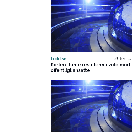
Ledelse
26. febru
Kortere lunte resulterer i vold mod
offentligt ansatte