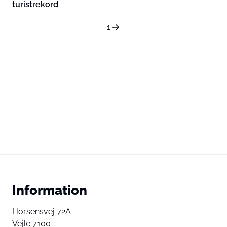
turistrekord
1
Information
Horsensvej 72A
Vejle 7100