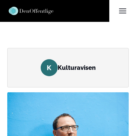
K
Kulturavisen