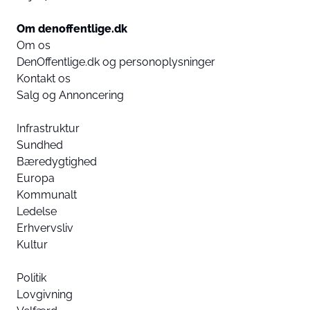
Om denoffentlige.dk
Om os
DenOffentlige.dk og personoplysninger
Kontakt os
Salg og Annoncering
Infrastruktur
Sundhed
Bæredygtighed
Europa
Kommunalt
Ledelse
Erhvervsliv
Kultur
Politik
Lovgivning