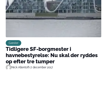
Gæster
Tidligere SF-borgmester i
havnebestyrelse: Nu skal der ryddes
op efter tre tumper
Nick Allentoft
•
7. december 2017