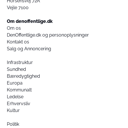
Horsensvej 72A
Vejle 7100
Om denoffentlige.dk
Om os
DenOffentlige.dk og personoplysninger
Kontakt os
Salg og Annoncering
Infrastruktur
Sundhed
Bæredygtighed
Europa
Kommunalt
Ledelse
Erhvervsliv
Kultur
Politik