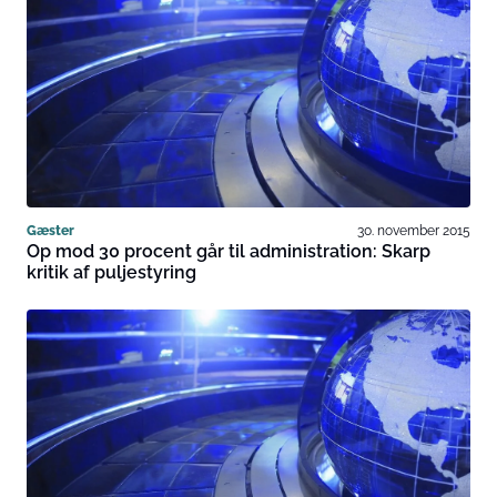
Gæster
30. november 2015
Op mod 30 procent går til administration: Skarp
kritik af puljestyring