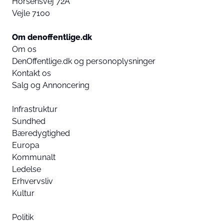
Horsensvej 72A
Vejle 7100
Om denoffentlige.dk
Om os
DenOffentlige.dk og personoplysninger
Kontakt os
Salg og Annoncering
Infrastruktur
Sundhed
Bæredygtighed
Europa
Kommunalt
Ledelse
Erhvervsliv
Kultur
Politik