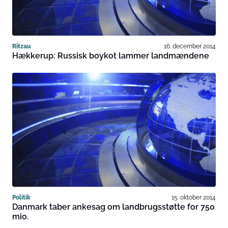
Ritzau
16. december 2014
Hækkerup: Russisk boykot lammer landmændene
Politik
15. oktober 2014
Danmark taber ankesag om landbrugsstøtte for 750
mio.