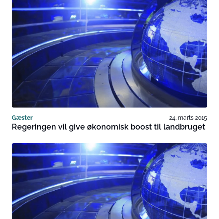
Gæster
24. marts 2015
Regeringen vil give økonomisk boost til landbruget