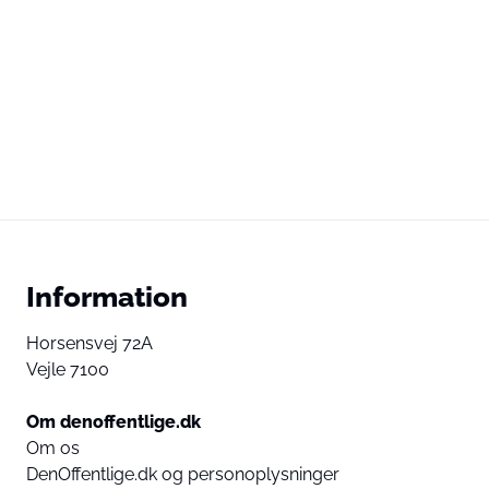
Information
Horsensvej 72A
Vejle 7100
Om denoffentlige.dk
Om os
DenOffentlige.dk og personoplysninger