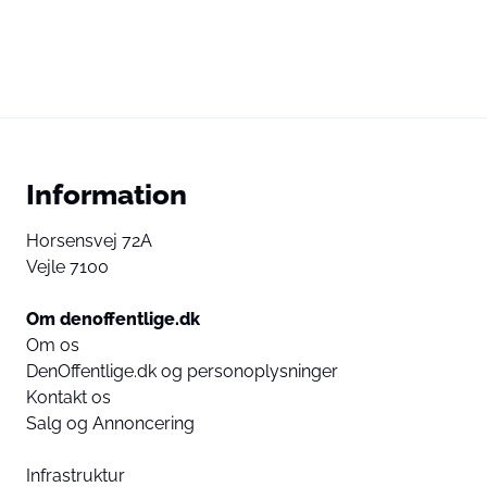
Information
Horsensvej 72A
Vejle 7100
Om denoffentlige.dk
Om os
DenOffentlige.dk og personoplysninger
Kontakt os
Salg og Annoncering
Infrastruktur