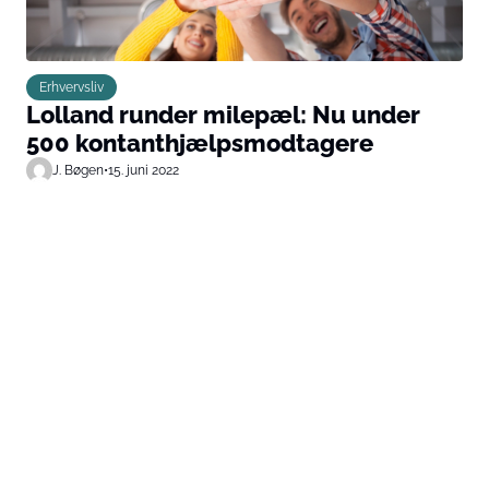
Erhvervsliv
Lolland runder milepæl: Nu under
500 kontanthjælpsmodtagere
J. Bøgen
•
15. juni 2022