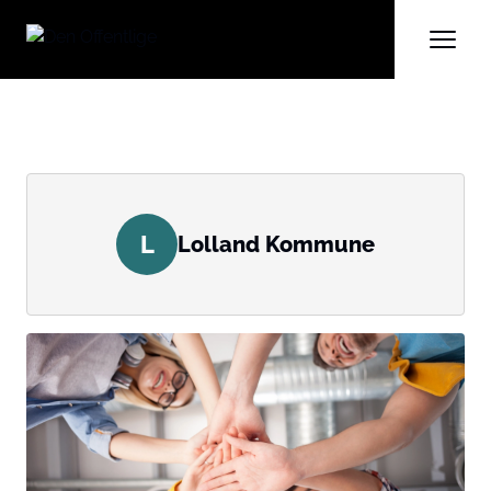
L
Lolland Kommune