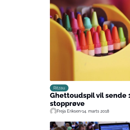
Ritzau
Ghettoudspil vil sende 1
stopprøve
Freja Eriksen
•
14. marts 2018