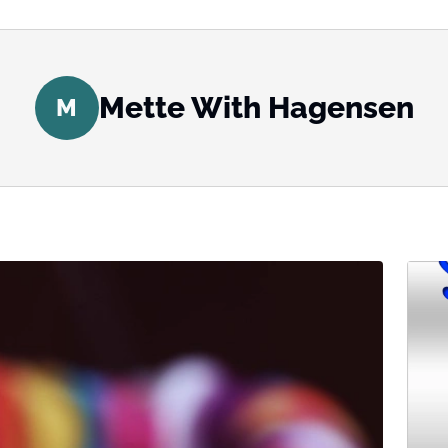
Mette With Hagensen
M