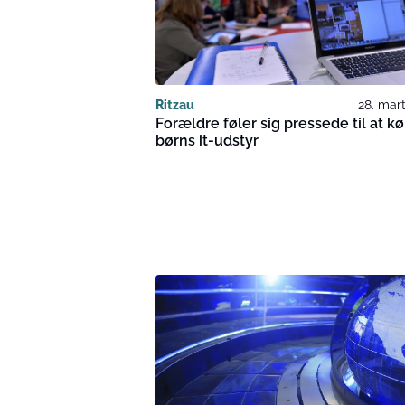
Ritzau
28. mar
Forældre føler sig pressede til at k
børns it-udstyr