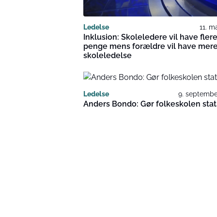
Ledelse
11. m
Inklusion: Skoleledere vil have fler
penge mens forældre vil have mer
skoleledelse
Ledelse
9. septembe
Anders Bondo: Gør folkeskolen stat