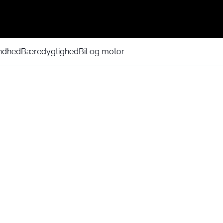
ndhed
Bæredygtighed
Bil og motor