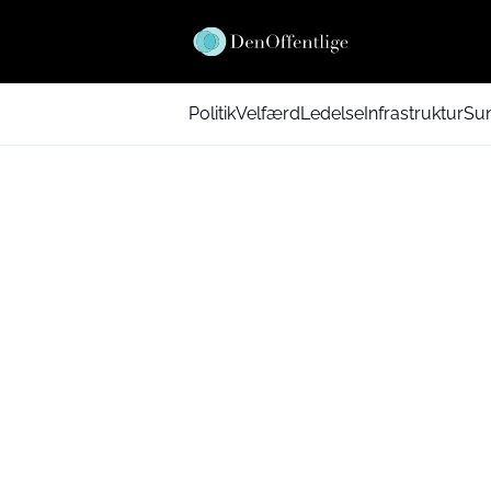
Politik
Velfærd
Ledelse
Infrastruktur
Su