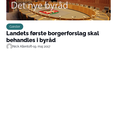
Gæster
Landets første borgerforslag skal
behandles i byråd
Nick Allentoft
•
19. maj 2017