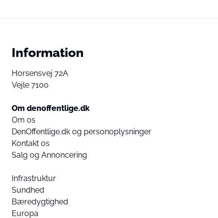
Information
Horsensvej 72A
Vejle 7100
Om denoffentlige.dk
Om os
DenOffentlige.dk og personoplysninger
Kontakt os
Salg og Annoncering
Infrastruktur
Sundhed
Bæredygtighed
Europa