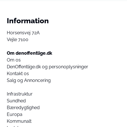
Information
Horsensvej 72A
Vejle 7100
Om denoffentlige.dk
Om os
DenOffentlige.dk og personoplysninger
Kontakt os
Salg og Annoncering
Infrastruktur
Sundhed
Bæredygtighed
Europa
Kommunalt