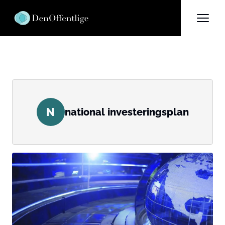
N
national investeringsplan