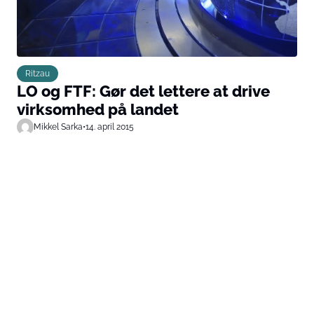
Ritzau
LO og FTF: Gør det lettere at drive
virksomhed på landet
Mikkel Sarka
•
14. april 2015